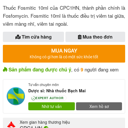
Thuốc Fosmitic 10ml của CPC1HN, thành phần chính là
Fosfomycin. Fosmitic 10ml là thuốc điều trị viêm tai giữa,
viêm màng nhĩ, viêm tai ngoài.
Tìm cửa hàng
Mua theo đơn
MUA NGAY
Không có gì hơn là có một sức khỏe tốt
, có
người đang xem
Sản phẩm đang được chú ý
9
Tư vấn chuyên môn
Dược sĩ: Nhà thuốc Bạch Mai
EXPERT AUTHOR
80
Nhờ tư vấn
Xem hồ sơ
Xem gian hàng thương hiệu
CPC1 HN