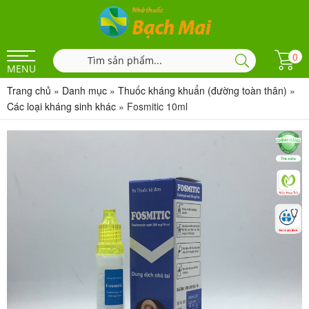
0
MENU
Trang chủ
»
Danh mục
»
Thuốc kháng khuẩn (đường toàn thân)
»
Các loại kháng sinh khác
»
Fosmitic 10ml