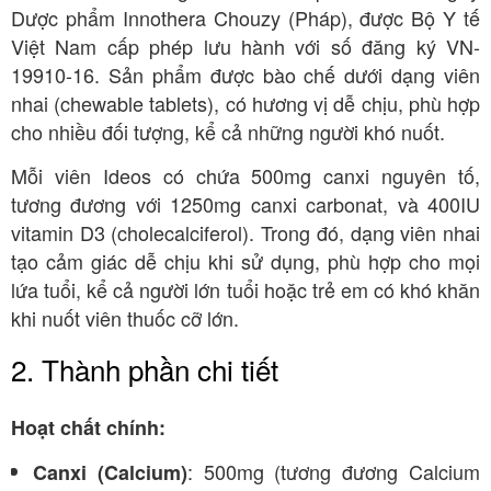
Dược phẩm Innothera Chouzy (Pháp), được Bộ Y tế
Việt Nam cấp phép lưu hành với số đăng ký VN-
19910-16
. Sản phẩm được bào chế dưới dạng viên
nhai (chewable tablets), có hương vị dễ chịu, phù hợp
cho nhiều đối tượng, kể cả những người khó nuốt.
Mỗi viên Ideos có chứa 500mg canxi nguyên tố,
tương đương với 1250mg canxi carbonat, và 400IU
vitamin D3 (cholecalciferol)
. Trong đó, dạng viên nhai
tạo cảm giác dễ chịu khi sử dụng, phù hợp cho mọi
lứa tuổi, kể cả người lớn tuổi hoặc trẻ em có khó khăn
khi nuốt viên thuốc cỡ lớn.
2. Thành phần chi tiết
Hoạt chất chính:
: 500mg (tương đương Calcium
Canxi (Calcium)