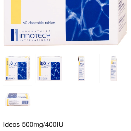
Ideos 500mg/400IU