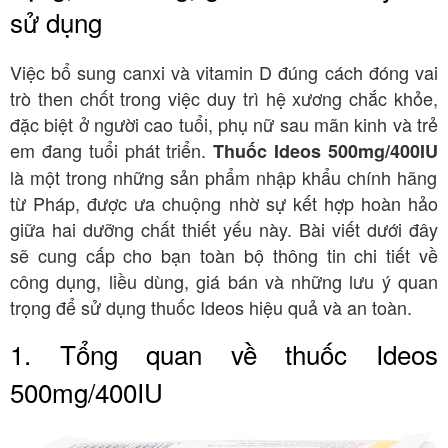
sử dụng
Việc bổ sung canxi và vitamin D đúng cách đóng vai
trò then chốt trong việc duy trì hệ xương chắc khỏe,
đặc biệt ở người cao tuổi, phụ nữ sau mãn kinh và trẻ
em đang tuổi phát triển.
Thuốc Ideos 500mg/400IU
là một trong những sản phẩm nhập khẩu chính hãng
từ Pháp, được ưa chuộng nhờ sự kết hợp hoàn hảo
giữa hai dưỡng chất thiết yếu này. Bài viết dưới đây
sẽ cung cấp cho bạn toàn bộ thông tin chi tiết về
công dụng, liều dùng, giá bán và những lưu ý quan
trọng để sử dụng thuốc Ideos hiệu quả và an toàn.
1. Tổng quan về thuốc Ideos
500mg/400IU