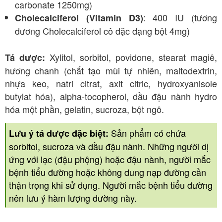
carbonate 1250mg)
: 400 IU (tương
Cholecalciferol (Vitamin D3)
đương Cholecalciferol cô đặc dạng bột 4mg)
Xylitol, sorbitol, povidone, stearat magiê,
Tá dược:
hương chanh (chất tạo mùi tự nhiên, maltodextrin,
nhựa keo, natri citrat, axit citric, hydroxyanisole
butylat hóa), alpha-tocopherol, dầu đậu nành hydro
hóa một phần, gelatin, sucroza, bột ngô
.
Sản phẩm có chứa
Lưu ý tá dược đặc biệt:
sorbitol, sucroza và dầu đậu nành. Những người dị
ứng với lạc (đậu phộng) hoặc đậu nành, người mắc
bệnh tiểu đường hoặc không dung nạp đường cần
thận trọng khi sử dụng. Người mắc bệnh tiểu đường
nên lưu ý hàm lượng đường này.