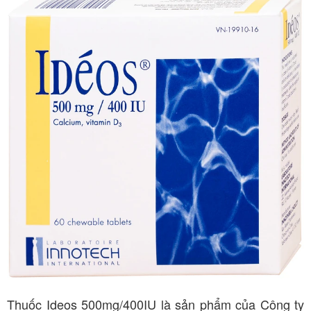
Thuốc Ideos 500mg/400IU là sản phẩm của Công ty