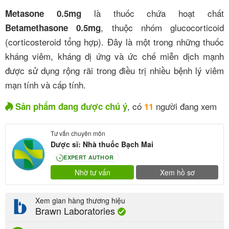
là thuốc chứa hoạt chất
Metasone 0.5mg
, thuộc nhóm glucocorticoid
Betamethasone 0.5mg
(corticosteroid tổng hợp). Đây là một trong những thuốc
kháng viêm, kháng dị ứng và ức chế miễn dịch mạnh
được sử dụng rộng rãi trong điều trị nhiều bệnh lý viêm
mạn tính và cấp tính.
, có
người đang xem
Sản phẩm đang được chú ý
11
Tư vấn chuyên môn
Dược sĩ: Nhà thuốc Bạch Mai
EXPERT AUTHOR
80
Nhờ tư vấn
Xem hồ sơ
Xem gian hàng thương hiệu
Brawn Laboratories