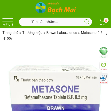
0
MENU
Trang chủ
»
Thương hiệu
»
Brawn Laboratories
»
Metasone 0.5mg
H100v