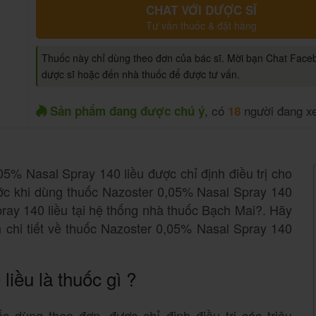
CHAT VỚI DƯỢC SĨ
Tư vấn thuốc & đặt hàng
Thuốc này chỉ dùng theo đơn của bác sĩ. Mời bạn Chat Face
dược sĩ hoặc đến nhà thuốc để được tư vấn.
, có
người đang x
Sản phẩm đang được chú ý
18
5% Nasal Spray 140 liều được chỉ định điều trị cho
ước khi dùng thuốc Nazoster 0,05% Nasal Spray 140
ray 140 liều tại hệ thống nhà thuốc Bạch Mai?. Hãy
 chi tiết về thuốc Nazoster 0,05% Nasal Spray 140
iều là thuốc gì ?
c dùng theo đơn, được chỉ định điều trị các triệu