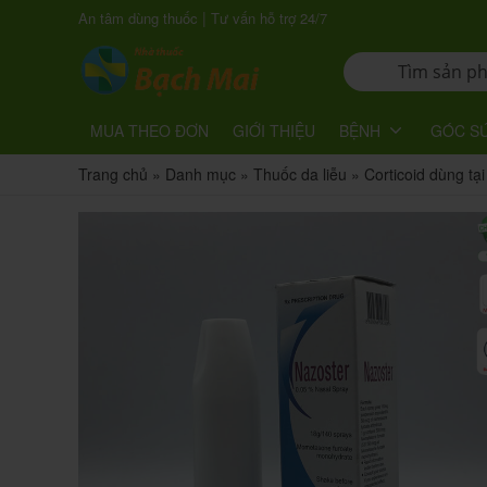
|
An tâm dùng thuốc
Tư vấn hỗ trợ 24/7
MUA THEO ĐƠN
GIỚI THIỆU
BỆNH
GÓC S
Trang chủ
»
Danh mục
»
Thuốc da liễu
»
Corticoid dùng tại