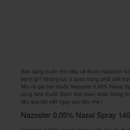
Bạn đang muốn tìm hiểu về thuốc Nazoster 0,0
bệnh gì? Những lưu ý quan trọng phải biết tr
liều và giá bán thuốc Nazoster 0,05% Nasal Sp
cùng Nhà thuốc Bạch Mai tham khảo thông tin
liều qua bài viết ngay sau đây nhé !
Nazoster 0,05% Nasal Spray 140 l
Nazoster 0,05% Nasal Spray 140 liều
là thuố