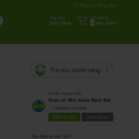
Đăng ký | Đăng nhập
Giỏ hàng
Tra cứu
Đơn hàng
0
sản phẩm
Tư vấn chuyên môn
Dược sĩ: Nhà thuốc Bạch Mai
EXPERT AUTHOR
80
Nhờ tư vấn
Xem hồ sơ
Gọi điện tư vấn 24/7