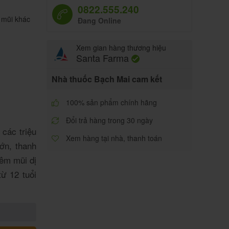
0822.555.240
 mũi khác
Đang Online
Xem gian hàng thương hiệu
Santa Farma
Nhà thuốc Bạch Mai cam kết
100% sản phẩm chính hãng
Đổi trả hàng trong 30 ngày
 các triệu
Xem hàng tại nhà, thanh toán
ớn, thanh
iêm mũi dị
từ 12 tuổi