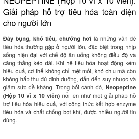
NEOPEPTINE (Hộp 10 vỉ x 10 viên):
Giải pháp hỗ trợ tiêu hóa toàn diện
cho người lớn
là những vấn đề
Đầy bụng, khó tiêu, chướng hơi
tiêu hóa thường gặp ở người lớn, đặc biệt trong nhịp
sống hiện đại với chế độ ăn uống không điều độ và
căng thẳng kéo dài. Khi hệ tiêu hóa hoạt động kém
hiệu quả, cơ thể không chỉ mệt mỏi, khó chịu mà còn
không hấp thu đủ dinh dưỡng, dẫn đến suy nhược và
giảm sức đề kháng. Trong bối cảnh đó,
Neopeptine
nổi lên như một giải pháp hỗ
(Hộp 10 vỉ x 10 viên)
trợ tiêu hóa hiệu quả, với công thức kết hợp enzyme
tiêu hóa và chất chống bọt khí, được nhiều người tin
dùng.