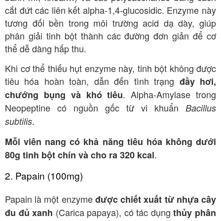
cắt đứt các liên kết alpha-1,4-glucosidic
. Enzyme này
tương đối bền trong môi trường acid dạ dày
, giúp
phân giải tinh bột thành các đường đơn giản để cơ
thể dễ dàng hấp thu.
Khi cơ thể thiếu hụt enzyme này, tinh bột không được
tiêu hóa hoàn toàn, dẫn đến tình trạng
đầy hơi,
. Alpha-Amylase trong
chướng bụng và khó tiêu
Neopeptine có nguồn gốc từ vi khuẩn
Bacillus
.
subtilis
Mỗi viên nang có khả năng tiêu hóa không dưới
.
80g tinh bột chín và cho ra 320 kcal
2. Papain (100mg)
Papain là một enzyme
được chiết xuất từ nhựa cây
(Carica papaya)
, có tác dụng
đu đủ xanh
thủy phân