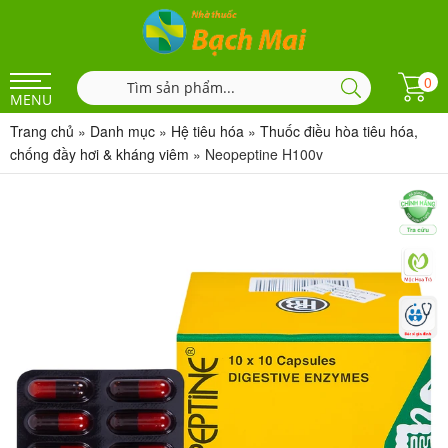
0
MENU
Trang chủ
»
Danh mục
»
Hệ tiêu hóa
»
Thuốc điều hòa tiêu hóa,
chống đầy hơi & kháng viêm
»
Neopeptine H100v