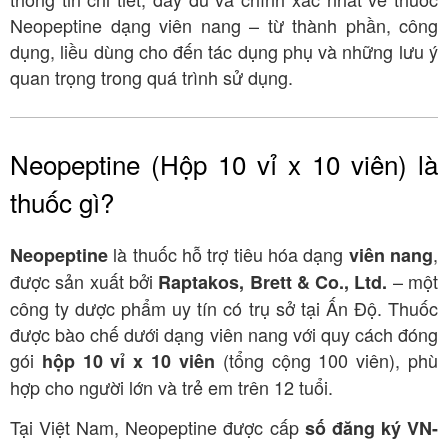
Neopeptine dạng viên nang – từ thành phần, công
dụng, liều dùng cho đến tác dụng phụ và những lưu ý
quan trọng trong quá trình sử dụng.
Neopeptine (Hộp 10 vỉ x 10 viên) là
thuốc gì?
là thuốc hỗ trợ tiêu hóa dạng
,
Neopeptine
viên nang
được sản xuất bởi
– một
Raptakos, Brett & Co., Ltd.
công ty dược phẩm uy tín có trụ sở tại Ấn Độ
. Thuốc
được bào chế dưới dạng viên nang với quy cách đóng
gói
(tổng cộng 100 viên)
, phù
hộp 10 vỉ x 10 viên
hợp cho người lớn và trẻ em trên 12 tuổi
.
Tại Việt Nam, Neopeptine được cấp
số đăng ký VN-