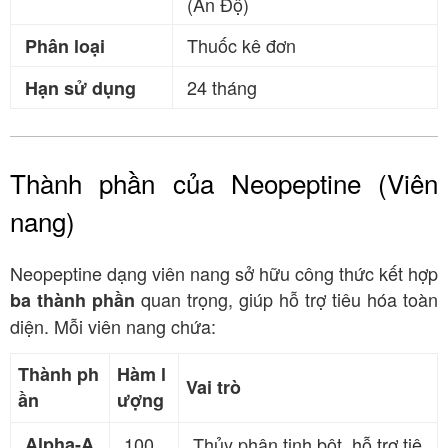
(Ấn Độ)
Thuốc kê đơn
Phân loại
24 tháng
Hạn sử dụng
Thành phần của Neopeptine (Viên
nang)
Neopeptine dạng viên nang sở hữu công thức kết hợp
quan trọng, giúp hỗ trợ tiêu hóa toàn
ba thành phần
diện. Mỗi viên nang chứa:
Thành ph
Hàm l
Vai trò
ần
ượng
Alpha-A
100
Thủy phân tinh bột, hỗ trợ tiê