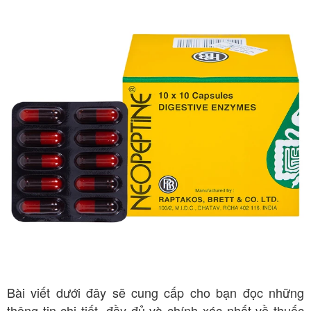
Bài viết dưới đây sẽ cung cấp cho bạn đọc những
thông tin chi tiết, đầy đủ và chính xác nhất về thuốc