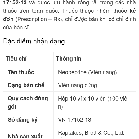
và được lưu hành rộng rãi trong các nhà
17152-13
thuốc trên toàn quốc. Thuốc thuộc nhóm thuốc
kê
(Prescription – Rx), chỉ được bán khi có chỉ định
đơn
của bác sĩ
.
Đặc điểm nhận dạng
Tiêu chí
Thông tin
Neopeptine (Viên nang)
Tên thuốc
Viên nang cứng
Dạng bào chế
Quy cách đóng
Hộp 10 vỉ x 10 viên (100 viê
n)
gói
VN-17152-13
Số đăng ký
Raptakos, Brett & Co., Ltd.
Nhà sản xuất