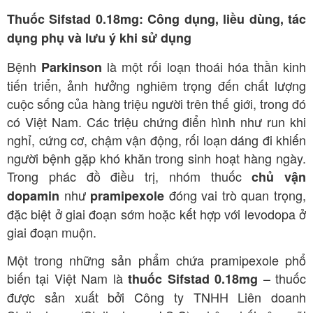
Thuốc Sifstad 0.18mg: Công dụng, liều dùng, tác
dụng phụ và lưu ý khi sử dụng
Bệnh
là một rối loạn thoái hóa thần kinh
Parkinson
tiến triển, ảnh hưởng nghiêm trọng đến chất lượng
cuộc sống của hàng triệu người trên thế giới, trong đó
có Việt Nam. Các triệu chứng điển hình như run khi
nghỉ, cứng cơ, chậm vận động, rối loạn dáng đi khiến
người bệnh gặp khó khăn trong sinh hoạt hàng ngày.
Trong phác đồ điều trị, nhóm thuốc
chủ vận
như
đóng vai trò quan trọng,
dopamin
pramipexole
đặc biệt ở giai đoạn sớm hoặc kết hợp với levodopa ở
giai đoạn muộn.
Một trong những sản phẩm chứa pramipexole phổ
biến tại Việt Nam là
– thuốc
thuốc Sifstad 0.18mg
được sản xuất bởi Công ty TNHH Liên doanh