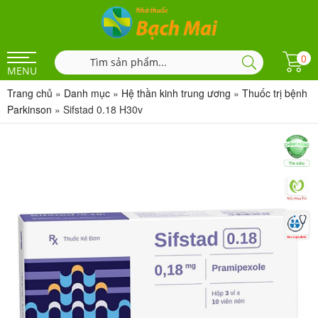
0
MENU
Trang chủ
»
Danh mục
»
Hệ thần kinh trung ương
»
Thuốc trị bệnh
Parkinson
»
Sifstad 0.18 H30v