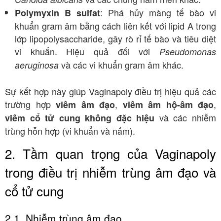
: Phá hủy màng tế bào vi
Polymyxin B sulfat
khuẩn gram âm bằng cách liên kết với lipid A trong
lớp lipopolysaccharide, gây rò rỉ tế bào và tiêu diệt
vi khuẩn. Hiệu quả đối với
Pseudomonas
và các vi khuẩn gram âm khác.
aeruginosa
Sự kết hợp này giúp Vaginapoly điều trị hiệu quả các
trường hợp
,
,
viêm âm đạo
viêm âm hộ-âm đạo
và các nhiễm
viêm cổ tử cung không đặc hiệu
trùng hỗn hợp (vi khuẩn và nấm).
2. Tầm quan trọng của Vaginapoly
trong điều trị nhiễm trùng âm đạo và
cổ tử cung
2.1. Nhiễm trùng âm đạo