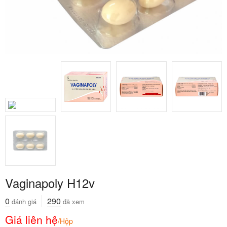
Vaginapoly H12v
0
290
đánh giá
đã xem
Giá liên hệ
/Hộp