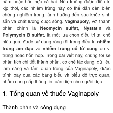
nấm hoặc hỗn hợp cả hai. Nếu không được điều trị
kịp thời, các nhiễm trùng này có thể dẫn đến biến
chứng nghiêm trọng, ảnh hưởng đến sức khỏe sinh
sản và chất lượng cuộc sống.
, với thành
Vaginapoly
phần chính là
,
và
Neomycin sulfat
Nystatin
, là một lựa chọn điều trị tại chỗ
Polymyxin B sulfat
hiệu quả, được sử dụng rộng rãi trong điều trị
nhiễm
và
do vi
trùng âm đạo
nhiễm trùng cổ tử cung
trùng hoặc hỗn hợp. Trong bài viết này, chúng tôi sẽ
phân tích chi tiết thành phần, cơ chế tác dụng, dữ liệu
lâm sàng và tầm quan trọng của Vaginapoly, được
trình bày qua các bảng biểu và biểu đồ trực quan,
nhằm cung cấp thông tin toàn diện cho người đọc.
1. Tổng quan về thuốc Vaginapoly
Thành phần và công dụng