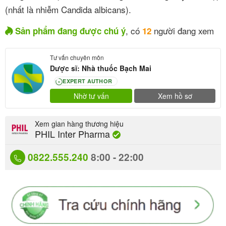
(nhất là nhiễm Candida albicans).
, có
người đang xem
Sản phẩm đang được chú ý
12
Tư vấn chuyên môn
Dược sĩ: Nhà thuốc Bạch Mai
EXPERT AUTHOR
80
Nhờ tư vấn
Xem hồ sơ
Xem gian hàng thương hiệu
PHIL Inter Pharma
0822.555.240
8:00 - 22:00