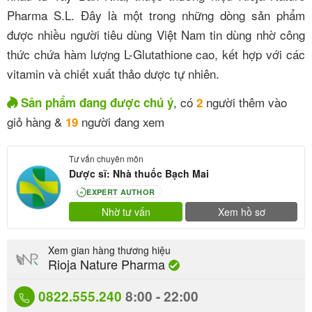
Pharma S.L. Đây là một trong những dòng sản phẩm
được nhiều người tiêu dùng Việt Nam tin dùng nhờ công
thức chứa hàm lượng L-Glutathione cao, kết hợp với các
vitamin và chiết xuất thảo dược tự nhiên.
, có
người thêm vào
Sản phẩm đang được chú ý
2
giỏ hàng &
người đang xem
19
Tư vấn chuyên môn
Dược sĩ: Nhà thuốc Bạch Mai
EXPERT AUTHOR
80
Nhờ tư vấn
Xem hồ sơ
Xem gian hàng thương hiệu
Rioja Nature Pharma
0822.555.240
8:00 - 22:00