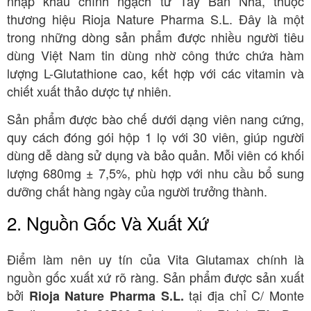
nhập khẩu chính ngạch từ Tây Ban Nha, thuộc
thương hiệu Rioja Nature Pharma S.L. Đây là một
trong những dòng sản phẩm được nhiều người tiêu
dùng Việt Nam tin dùng nhờ công thức chứa hàm
lượng L-Glutathione cao, kết hợp với các vitamin và
chiết xuất thảo dược tự nhiên.
Sản phẩm được bào chế dưới dạng viên nang cứng,
quy cách đóng gói hộp 1 lọ với 30 viên, giúp người
dùng dễ dàng sử dụng và bảo quản. Mỗi viên có khối
lượng 680mg ± 7,5%, phù hợp với nhu cầu bổ sung
dưỡng chất hàng ngày của người trưởng thành.
2. Nguồn Gốc Và Xuất Xứ
Điểm làm nên uy tín của Vita Glutamax chính là
nguồn gốc xuất xứ rõ ràng. Sản phẩm được sản xuất
bởi
tại địa chỉ C/ Monte
Rioja Nature Pharma S.L.