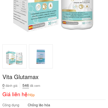
Vita Glutamax
0
546
đánh giá
đã xem
Giá liên hệ
/Hộp
Công dụng
Chống lão hóa