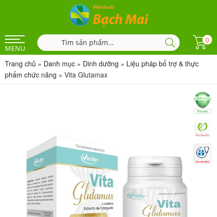
0
MENU
Trang chủ
»
Danh mục
»
Dinh dưỡng
»
Liệu pháp bổ trợ & thực
phẩm chức năng
»
Vita Glutamax