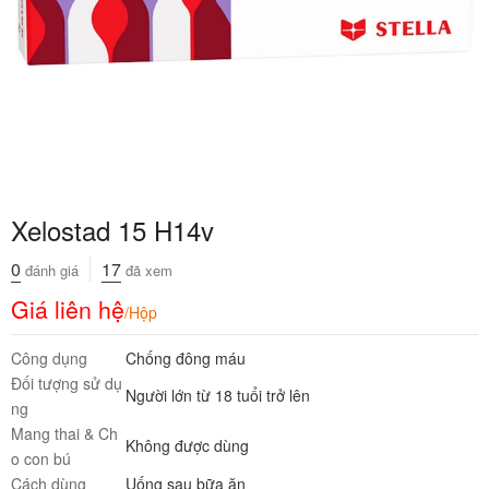
Xelostad 15 H14v
0
17
đánh giá
đã xem
Giá liên hệ
/Hộp
Công dụng
Chống đông máu
Đối tượng sử dụ
Người lớn từ 18 tuổi trở lên
ng
Mang thai & Ch
Không được dùng
o con bú
Cách dùng
Uống sau bữa ăn