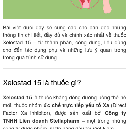
Bài viết dưới đây sẽ cung cấp cho bạn đọc những
thông tin chi tiết, đầy đủ và chính xác nhất về thuốc
Xelostad 15 – từ thành phần, công dụng, liều dùng
cho đến tác dụng phụ và những lưu ý quan trọng
trong quá trình sử dụng.
Xelostad 15 là thuốc gì?
là thuốc kháng đông đường uống thế hệ
Xelostad 15
mới, thuộc nhóm
(Direct
ức chế trực tiếp yếu tố Xa
Factor Xa inhibitor), được sản xuất bởi
Công ty
– một trong những
TNHH Liên doanh Stellapharm
công ty dược phẩm uy tín hàng đầu tại Việt Nam
.