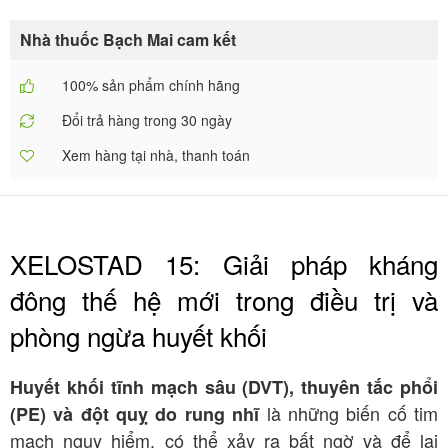
Nhà thuốc Bạch Mai cam kết
100% sản phẩm chính hãng
Đổi trả hàng trong 30 ngày
Xem hàng tại nhà, thanh toán
XELOSTAD 15: Giải pháp kháng
đông thế hệ mới trong điều trị và
phòng ngừa huyết khối
Huyết khối tĩnh mạch sâu (DVT), thuyên tắc phổi
là những biến cố tim
(PE) và đột quỵ do rung nhĩ
mạch nguy hiểm, có thể xảy ra bất ngờ và để lại