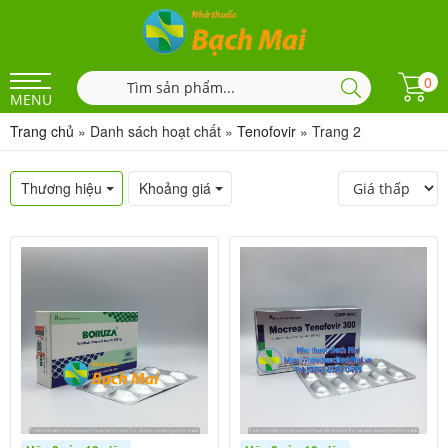
0
MENU
Trang chủ
»
Danh sách hoạt chất
»
Tenofovir
»
Trang 2
Thương hiệu
Khoảng giá