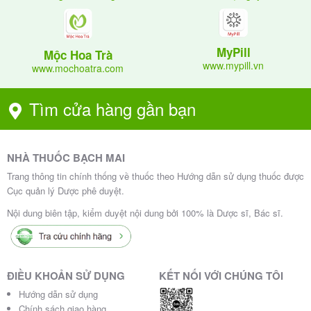
MyPill
Mộc Hoa Trà
www.mypill.vn
www.mochoatra.com
Tìm cửa hàng gần bạn
NHÀ THUỐC BẠCH MAI
Trang thông tin chính thống về thuốc theo Hướng dẫn sử dụng thuốc được
Cục quản lý Dược phê duyệt.
Nội dung biên tập, kiểm duyệt nội dung bởi 100% là Dược sĩ, Bác sĩ.
ĐIỀU KHOẢN SỬ DỤNG
KẾT NỐI VỚI CHÚNG TÔI
Hướng dẫn sử dụng
Chính sách giao hàng