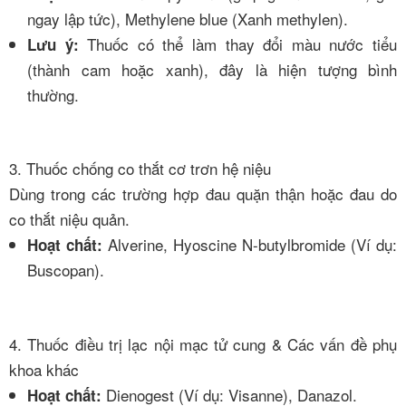
ngay lập tức), Methylene blue (Xanh methylen).
Thuốc có thể làm thay đổi màu nước tiểu
Lưu ý:
(thành cam hoặc xanh), đây là hiện tượng bình
thường.
3. Thuốc chống co thắt cơ trơn hệ niệu
Dùng trong các trường hợp đau quặn thận hoặc đau do
co thắt niệu quản.
Alverine, Hyoscine N-butylbromide (Ví dụ:
Hoạt chất:
Buscopan).
4. Thuốc điều trị lạc nội mạc tử cung & Các vấn đề phụ
khoa khác
Dienogest (Ví dụ: Visanne), Danazol.
Hoạt chất: