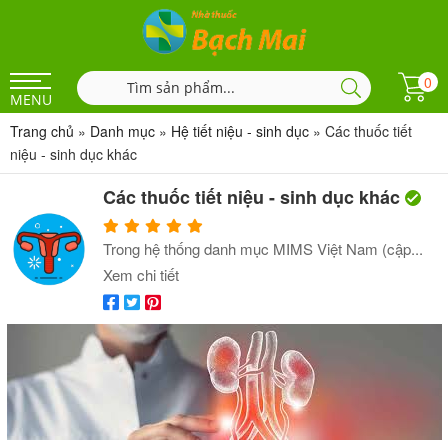
0
MENU
Trang chủ
»
Danh mục
»
Hệ tiết niệu - sinh dục
»
Các thuốc tiết
niệu - sinh dục khác
Các thuốc tiết niệu - sinh dục khác
Trong hệ thống danh mục MIMS Việt Nam (cập...
Xem chi tiết