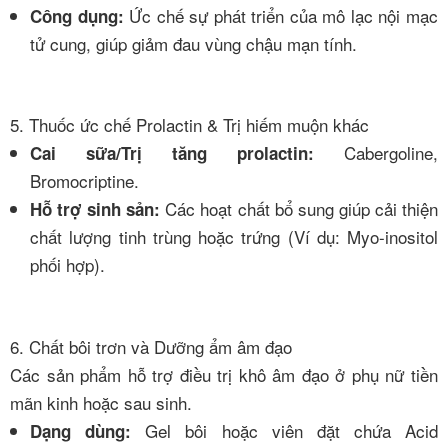
Ức chế sự phát triển của mô lạc nội mạc
Công dụng:
tử cung, giúp giảm đau vùng chậu mạn tính.
5. Thuốc ức chế Prolactin & Trị hiếm muộn khác
Cabergoline,
Cai sữa/Trị tăng prolactin:
Bromocriptine.
Các hoạt chất bổ sung giúp cải thiện
Hỗ trợ sinh sản:
chất lượng tinh trùng hoặc trứng (Ví dụ: Myo-inositol
phối hợp).
6. Chất bôi trơn và Dưỡng ẩm âm đạo
Các sản phẩm hỗ trợ điều trị khô âm đạo ở phụ nữ tiền
mãn kinh hoặc sau sinh.
Gel bôi hoặc viên đặt chứa Acid
Dạng dùng: