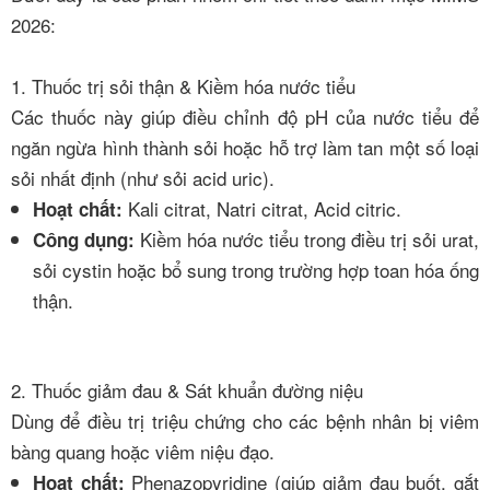
2026:
1. Thuốc trị sỏi thận & Kiềm hóa nước tiểu
Các thuốc này giúp điều chỉnh độ pH của nước tiểu để
ngăn ngừa hình thành sỏi hoặc hỗ trợ làm tan một số loại
sỏi nhất định (như sỏi acid uric).
Kali citrat, Natri citrat, Acid citric.
Hoạt chất:
Kiềm hóa nước tiểu trong điều trị sỏi urat,
Công dụng:
sỏi cystin hoặc bổ sung trong trường hợp toan hóa ống
thận.
2. Thuốc giảm đau & Sát khuẩn đường niệu
Dùng để điều trị triệu chứng cho các bệnh nhân bị viêm
bàng quang hoặc viêm niệu đạo.
Phenazopyridine (giúp giảm đau buốt, gắt
Hoạt chất: