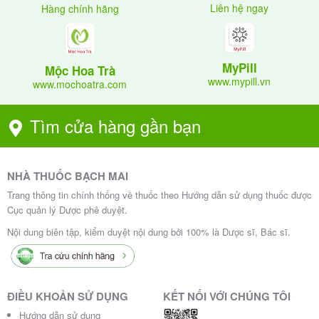
Liên hệ ngay
Hàng chính hãng
MyPill
Mộc Hoa Trà
www.mypill.vn
www.mochoatra.com
Tìm cửa hàng gần bạn
NHÀ THUỐC BẠCH MAI
Trang thông tin chính thống về thuốc theo Hướng dẫn sử dụng thuốc được
Cục quản lý Dược phê duyệt.
Nội dung biên tập, kiểm duyệt nội dung bởi 100% là Dược sĩ, Bác sĩ.
ĐIỀU KHOẢN SỬ DỤNG
KẾT NỐI VỚI CHÚNG TÔI
Hướng dẫn sử dụng