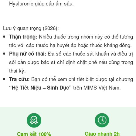
Hyaluronic giúp cấp ẩm sâu.
Lưu ý quan trọng (2026):
Nhiều thuốc trong nhóm này có thể tương
Thận trọng:
tác với các thuốc hạ huyết áp hoặc thuốc kháng đông.
Đa số các thuốc sát khuẩn và điều trị
Phụ nữ có thai:
sỏi cần được bác sĩ chỉ định chặt chẽ nếu dùng trong
thai kỳ.
Bạn có thể xem chi tiết biệt dược tại chương
Tra cứu:
trên
MIMS Việt Nam
.
“Hệ Tiết Niệu – Sinh Dục”
Giao nhanh 2h
Cam kết 100%