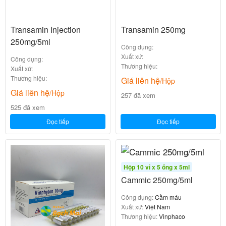
Transamin Injection
Transamin 250mg
250mg/5ml
Công dụng:
Xuất xứ:
Công dụng:
Thương hiệu:
Xuất xứ:
Thương hiệu:
Giá liên hệ
/Hộp
Giá liên hệ
/Hộp
257 đã xem
525 đã xem
Đọc tiếp
Đọc tiếp
Hộp 10 vỉ x 5 ống x 5ml
Cammic 250mg/5ml
Công dụng:
Cầm máu
Xuất xứ:
Việt Nam
Thương hiệu:
Vinphaco