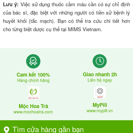
Việc sử dụng thuốc cầm máu cần có sự chỉ định
Lưu ý:
của bác sĩ, đặc biệt với những người có tiền sử bệnh lý
huyết khối (tắc mạch). Bạn có thể tra cứu chi tiết hơn
cho từng biệt dược cụ thể tại
MIMS Vietnam
.
Giao nhanh 2h
Cam kết 100%
Liên hệ ngay
Hàng chính hãng
MyPill
Mộc Hoa Trà
www.mypill.vn
www.mochoatra.com
Tìm cửa hàng gần bạn