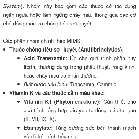
)
. Nhóm này bao gồm các thuốc có tác dụng
System
ngăn ngừa hoặc làm ngừng chảy máu thông qua các cơ
chế đông máu và chống tiêu sợi huyết.
Các phân nhóm chính theo MIMS:
Thuốc chống tiêu sợi huyết (Antifibrinolytics):
Ức chế quá trình phân hủy
Acid Tranexamic:
fibrin, thường dùng trong phẫu thuật, rong kinh,
hoặc chảy máu do chấn thương.
Transamin
, Cammic.
Biệt dược tiêu biểu:
Vitamin K và các thuốc cầm máu khác:
Cần thiết cho
Vitamin K1 (Phytomenadione):
quá trình tổng hợp các yếu tố đông máu tại gan
(II, VII, IX, X).
Tăng cường sức bền thành mạch
Etamsylate:
và độ kết dính tiểu cầu.