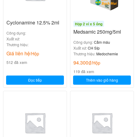
Cyclonamine 12.5% 2ml
Hộp 2 vỉ x 5 ống
Medsamic 250mg/5ml
Công dụng:
Xuất xứ:
Công dụng:
Cầm máu
Thương hiệu:
Xuất xứ:
CH Síp
Giá liên hệ
/Hộp
Thương hiệu:
Medochemie
94.300
₫
512 đã xem
/Hộp
119 đã xem
Đọc tiếp
Thêm vào giỏ hàng