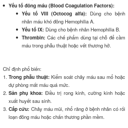
Yếu tố đông máu (Blood Coagulation Factors):
Dùng cho bệnh
Yếu tố VIII (Octocog alfa):
nhân máu khó đông Hemophilia A.
Dùng cho bệnh nhân Hemophilia B.
Yếu tố IX:
Các chế phẩm dùng tại chỗ để cầm
Thrombin:
máu trong phẫu thuật hoặc vết thương hở.
Chỉ định phổ biến:
Kiểm soát chảy máu sau mổ hoặc
Trong phẫu thuật:
dự phòng mất máu quá mức.
Điều trị rong kinh, cường kinh hoặc
Sản phụ khoa:
xuất huyết sau sinh.
Chảy máu mũi, nhổ răng ở bệnh nhân có rối
Cấp cứu:
loạn đông máu hoặc chấn thương phần mềm.