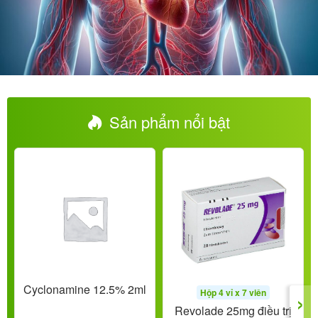
Sản phẩm nổi bật
Cyclonamine 12.5% 2ml
›
Hộp 4 vỉ x 7 viên
Revolade 25mg điều trị