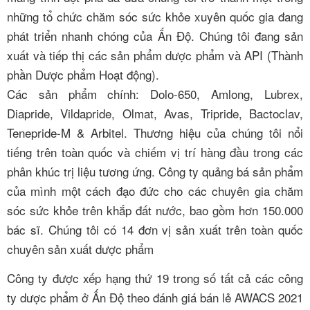
những tổ chức chăm sóc sức khỏe xuyên quốc gia đang
phát triển nhanh chóng của Ấn Độ. Chúng tôi đang sản
xuất và tiếp thị các sản phẩm dược phẩm và API (Thành
phần Dược phẩm Hoạt động).
Các sản phẩm chính: Dolo-650, Amlong, Lubrex,
Diapride, Vildapride, Olmat, Avas, Tripride, Bactoclav,
Tenepride-M & Arbitel. Thương hiệu của chúng tôi nổi
tiếng trên toàn quốc và chiếm vị trí hàng đầu trong các
phân khúc trị liệu tương ứng. Công ty quảng bá sản phẩm
của mình một cách đạo đức cho các chuyên gia chăm
sóc sức khỏe trên khắp đất nước, bao gồm hơn 150.000
bác sĩ. Chúng tôi có 14 đơn vị sản xuất trên toàn quốc
chuyên sản xuất dược phẩm
Công ty được xếp hạng thứ 19 trong số tất cả các công
ty dược phẩm ở Ấn Độ theo đánh giá bán lẻ AWACS 2021