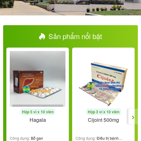
Sản phẩm nổi bật
›
Hộp 5 vỉ x 10 viên
Hộp 3 vỉ x 10 viên
Hagala
Cijoint 500mg
Công dụng:
Bổ gan
Công dụng:
Điều trị bệnh