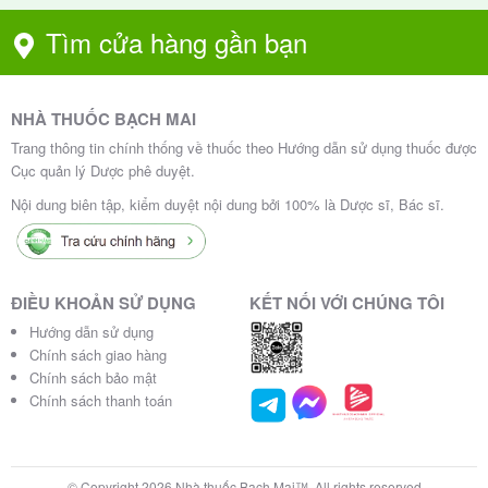
Tìm cửa hàng gần bạn
NHÀ THUỐC BẠCH MAI
Trang thông tin chính thống về thuốc theo Hướng dẫn sử dụng thuốc được
Cục quản lý Dược phê duyệt.
Nội dung biên tập, kiểm duyệt nội dung bởi 100% là Dược sĩ, Bác sĩ.
ĐIỀU KHOẢN SỬ DỤNG
KẾT NỐI VỚI CHÚNG TÔI
Hướng dẫn sử dụng
Chính sách giao hàng
Chính sách bảo mật
Chính sách thanh toán
© Copyright 2026 Nhà thuốc Bạch Mai™, All rights reserved