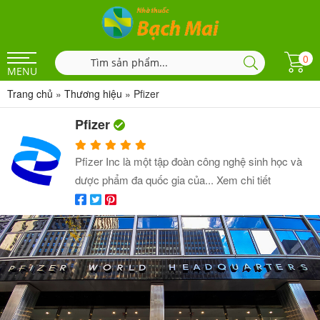
0
MENU
Trang chủ
»
Thương hiệu
»
Pfizer
Pfizer
Pfizer Inc là một tập đoàn công nghệ sinh học và
dược phẩm đa quốc gia của...
Xem chi tiết