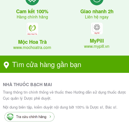
Giao nhanh 2h
Cam kết 100%
Liên hệ ngay
Hàng chính hãng
MyPill
Mộc Hoa Trà
www.mypill.vn
www.mochoatra.com
Tìm cửa hàng gần bạn
NHÀ THUỐC BẠCH MAI
Trang thông tin chính thống về thuốc theo Hướng dẫn sử dụng thuốc được
Cục quản lý Dược phê duyệt.
Nội dung biên tập, kiểm duyệt nội dung bởi 100% là Dược sĩ, Bác sĩ.