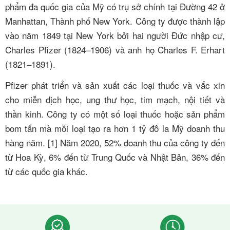
phẩm đa quốc gia của Mỹ có trụ sở chính tại Đường 42 ở
Manhattan, Thành phố New York. Công ty được thành lập
vào năm 1849 tại New York bởi hai người Đức nhập cư,
Charles Pfizer (1824–1906) và anh họ Charles F. Erhart
(1821–1891).
Pfizer phát triển và sản xuất các loại thuốc và vắc xin
cho miễn dịch học, ung thư học, tim mạch, nội tiết và
thần kinh. Công ty có một số loại thuốc hoặc sản phẩm
bom tấn mà mỗi loại tạo ra hơn 1 tỷ đô la Mỹ doanh thu
hàng năm. [1] Năm 2020, 52% doanh thu của công ty đến
từ Hoa Kỳ, 6% đến từ Trung Quốc và Nhật Bản, 36% đến
từ các quốc gia khác.