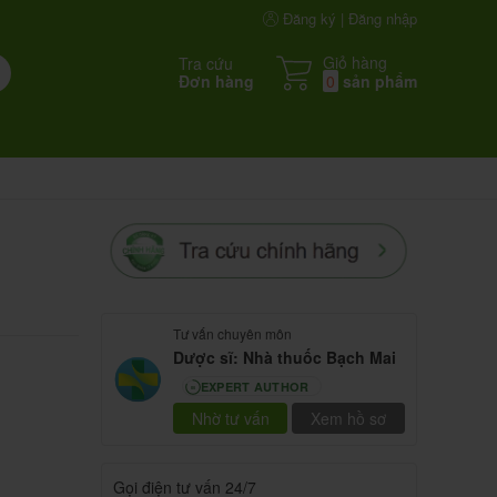
Đăng ký | Đăng nhập
Giỏ hàng
Tra cứu
Đơn hàng
0
sản phẩm
Tư vấn chuyên môn
Dược sĩ: Nhà thuốc Bạch Mai
EXPERT AUTHOR
80
Nhờ tư vấn
Xem hồ sơ
Gọi điện tư vấn 24/7