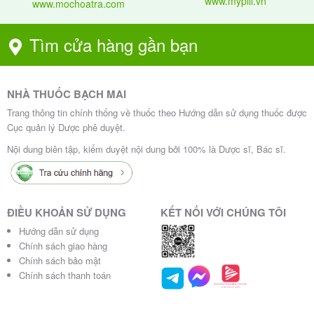
www.mypill.vn
www.mochoatra.com
Tìm cửa hàng gần bạn
NHÀ THUỐC BẠCH MAI
Trang thông tin chính thống về thuốc theo Hướng dẫn sử dụng thuốc được
Cục quản lý Dược phê duyệt.
Nội dung biên tập, kiểm duyệt nội dung bởi 100% là Dược sĩ, Bác sĩ.
ĐIỀU KHOẢN SỬ DỤNG
KẾT NỐI VỚI CHÚNG TÔI
Hướng dẫn sử dụng
Chính sách giao hàng
Chính sách bảo mật
Chính sách thanh toán