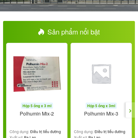
Sản phẩm nổi bật
›
Hộp 5 ống x 3 ml
Hộp 5 ống x 3ml
Polhumin Mix-2
Polhumin Mix-3
Công dụng:
Điều trị tiểu đường
Công dụng:
Điều trị tiểu đường
Xuất xứ:
Ba Lan
Xuất xứ:
Ba Lan