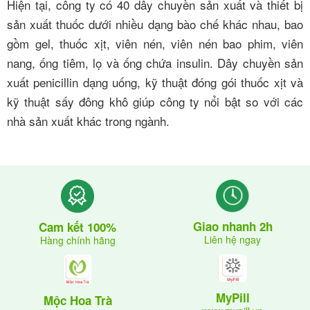
Hiện tại, công ty có 40 dây chuyền sản xuất và thiết bị
sản xuất thuốc dưới nhiều dạng bào chế khác nhau, bao
gồm gel, thuốc xịt, viên nén, viên nén bao phim, viên
nang, ống tiêm, lọ và ống chứa insulin.
Dây chuyền sản
xuất penicillin dạng uống, kỹ thuật đóng gói thuốc xịt và
kỹ thuật sấy đông khô giúp công ty nổi bật so với các
nhà sản xuất khác trong ngành.
Giao nhanh 2h
Cam kết 100%
Liên hệ ngay
Hàng chính hãng
MyPill
Mộc Hoa Trà