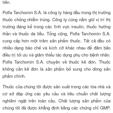
tiên.
Polfa Tarchomin S.A.
là công ty hàng đầu trong thị trường
thuốc chống nhiễm trùng.
Công ty cũng nắm giữ vị trí thị
trường đáng kể trong các lĩnh vực insulin, thuốc hướng
thần và thuốc da liễu.
Tổng cộng, Polfa Tarchomin S.A.
cung cấp hơn một trăm sản phẩm thuốc.
Tất cả đều có
nhiều dạng bào chế và kích cỡ khác nhau để đảm bảo
điều trị tối ưu và giảm thiểu tác dụng phụ cho bệnh nhân.
Polfa Tarchomin S.A. chuyên về thuốc kê đơn.
Thuốc
không cần kê đơn là sản phẩm bổ sung cho dòng sản
phẩm chính.
Thuốc của chúng tôi được sản xuất trong các tòa nhà và
cơ sở đáp ứng các yêu cầu và tiêu chuẩn chất lượng
nghiêm ngặt trên toàn cầu.
Chất lượng sản phẩm của
chúng tôi đã được khẳng định bằng các chứng chỉ GMP.