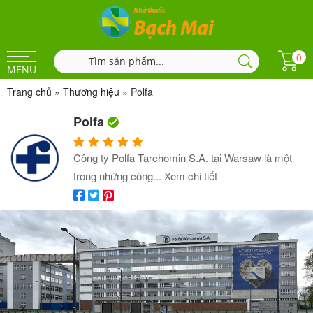
0
MENU
Trang chủ
»
Thương hiệu
»
Polfa
Polfa
Công ty Polfa Tarchomin S.A. tại Warsaw là một
trong những công...
Xem chi tiết