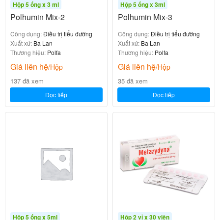
Hộp 5 ống x 3 ml
Hộp 5 ống x 3ml
Polhumin Mix-2
Polhumin Mix-3
Công dụng:
Điều trị tiểu đường
Công dụng:
Điều trị tiểu đường
Xuất xứ:
Ba Lan
Xuất xứ:
Ba Lan
Thương hiệu:
Polfa
Thương hiệu:
Polfa
Giá liên hệ
Giá liên hệ
/Hộp
/Hộp
137 đã xem
35 đã xem
Đọc tiếp
Đọc tiếp
Hộp 5 ống x 5ml
Hộp 2 vỉ x 30 viên