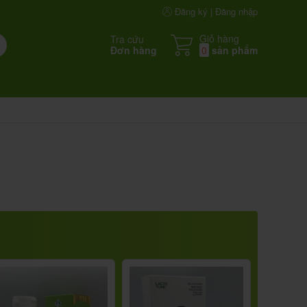
Đăng ký | Đăng nhập
Giỏ hàng
Tra cứu
Đơn hàng
0
sản phẩm