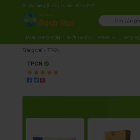
|
An tâm dùng thuốc
Tư vấn hỗ trợ 24/7
MUA THEO ĐƠN
GIỚI THIỆU
BỆNH
GÓC S
Trang chủ
»
TPCN
TPCN