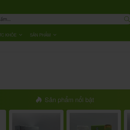
ỨC KHỎE
SẢN PHẨM
Sản phẩm nổi bật