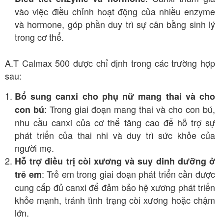
vào việc điều chỉnh hoạt động của nhiều enzyme
và hormone, góp phần duy trì sự cân bằng sinh lý
trong cơ thể.
A.T Calmax 500 được chỉ định trong các trường hợp
sau:
Bổ sung canxi cho phụ nữ mang thai và cho
: Trong giai đoạn mang thai và cho con bú,
con bú
nhu cầu canxi của cơ thể tăng cao để hỗ trợ sự
phát triển của thai nhi và duy trì sức khỏe của
người mẹ.
Hỗ trợ điều trị còi xương và suy dinh dưỡng ở
: Trẻ em trong giai đoạn phát triển cần được
trẻ em
cung cấp đủ canxi để đảm bảo hệ xương phát triển
khỏe mạnh, tránh tình trạng còi xương hoặc chậm
lớn.