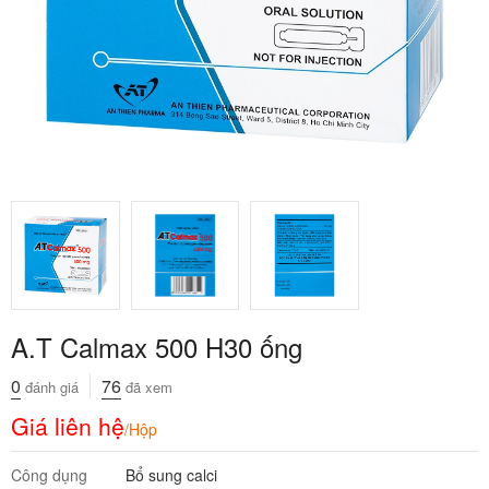
A.T Calmax 500 H30 ống
0
76
đánh giá
đã xem
Giá liên hệ
/Hộp
Công dụng
Bổ sung calci