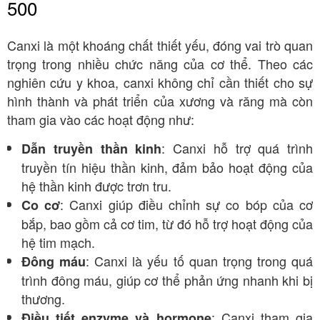
500
Canxi là một khoáng chất thiết yếu, đóng vai trò quan
trọng trong nhiều chức năng của cơ thể. Theo các
nghiên cứu y khoa, canxi không chỉ cần thiết cho sự
hình thành và phát triển của xương và răng mà còn
tham gia vào các hoạt động như:
: Canxi hỗ trợ quá trình
Dẫn truyền thần kinh
truyền tín hiệu thần kinh, đảm bảo hoạt động của
hệ thần kinh được trơn tru.
: Canxi giúp điều chỉnh sự co bóp của cơ
Co cơ
bắp, bao gồm cả cơ tim, từ đó hỗ trợ hoạt động của
hệ tim mạch.
: Canxi là yếu tố quan trọng trong quá
Đông máu
trình đông máu, giúp cơ thể phản ứng nhanh khi bị
thương.
: Canxi tham gia
Điều tiết enzyme và hormone