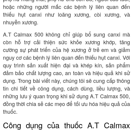
hoặc những người mắc các bệnh lý liên quan đến
thiếu hụt canxi như loãng xương, còi xương, và
nhuyễn xương.
A.T Calmax 500 không chỉ giúp bổ sung canxi mà
còn hỗ trợ cải thiện sức khỏe xương khớp, tăng
cường sự phát triển của hệ xương ở trẻ em và giảm
nguy cơ các bệnh lý liên quan đến thiếu hụt canxi. Với
quy trình sản xuất hiện đại và khép kín, sản phẩm
đảm bảo chất lượng cao, an toàn và hiệu quả khi sử
dụng. Trong bài viết này, chúng tôi sẽ cung cấp thông
tin chi tiết về công dụng, cách dùng, liều lượng, và
những lưu ý quan trọng khi sử dụng A.T Calmax 500,
đồng thời chia sẻ các mẹo để tối ưu hóa hiệu quả của
thuốc.
Công dụng của thuốc A.T Calmax