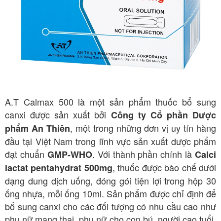
A.T Calmax 500 là một sản phẩm thuốc bổ sung
canxi được sản xuất bởi
Công ty Cổ phần Dược
, một trong những đơn vị uy tín hàng
phẩm An Thiên
đầu tại Việt Nam trong lĩnh vực sản xuất dược phẩm
đạt chuẩn
. Với thành phần chính là
GMP-WHO
Calci
, thuốc được bào chế dưới
lactat pentahydrat 500mg
dạng dung dịch uống, đóng gói tiện lợi trong hộp 30
ống nhựa, mỗi ống 10ml. Sản phẩm được chỉ định để
bổ sung canxi cho các đối tượng có nhu cầu cao như
phụ nữ mang thai, phụ nữ cho con bú, người cao tuổi,