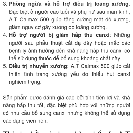
:
Phòng ngừa và hỗ trợ điều trị loãng xương
Đặc biệt ở người cao tuổi và phụ nữ sau mãn kinh,
A.T Calmax 500 giúp tăng cường mật độ xương,
giảm nguy cơ gãy xương do loãng xương.
: Những
Hỗ trợ người bị giảm hấp thu canxi
người sau phẫu thuật cắt dạ dày hoặc mắc các
bệnh lý ảnh hưởng đến khả năng hấp thu canxi có
thể sử dụng thuốc để bổ sung khoáng chất này.
: A.T Calmax 500 giúp cải
Điều trị nhuyễn xương
thiện tình trạng xương yếu do thiếu hụt canxi
nghiêm trọng.
Sản phẩm được đánh giá cao bởi tính tiện lợi và khả
năng hấp thu tốt, đặc biệt phù hợp với những người
có nhu cầu bổ sung canxi nhưng không thể sử dụng
các dạng viên nén.