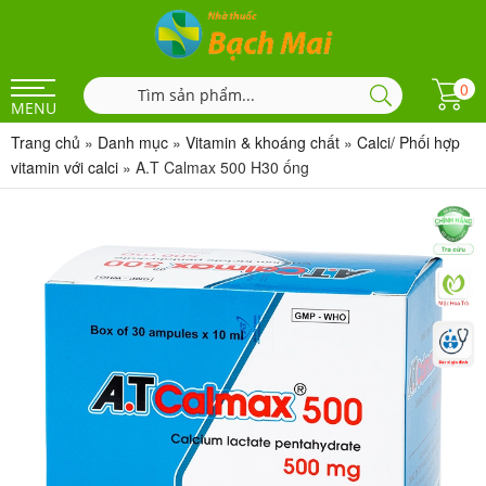
0
MENU
Trang chủ
»
Danh mục
»
Vitamin & khoáng chất
»
Calci/ Phối hợp
vitamin với calci
»
A.T Calmax 500 H30 ống