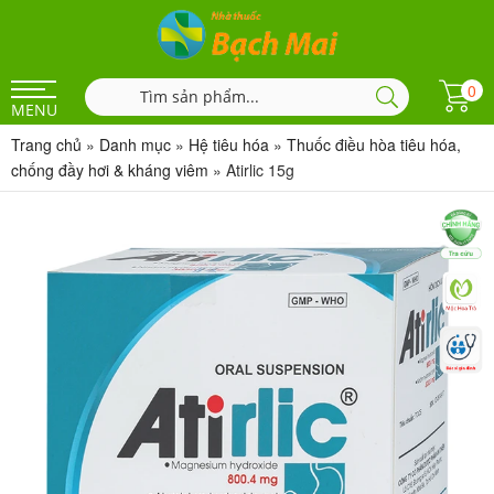
0
MENU
Trang chủ
»
Danh mục
»
Hệ tiêu hóa
»
Thuốc điều hòa tiêu hóa,
chống đầy hơi & kháng viêm
»
Atirlic 15g