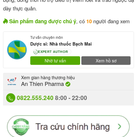
dày thực quản.
, có
người đang xem
Sản phẩm đang được chú ý
10
Tư vấn chuyên môn
Dược sĩ: Nhà thuốc Bạch Mai
EXPERT AUTHOR
80
Nhờ tư vấn
Xem hồ sơ
Xem gian hàng thương hiệu
An Thien Pharma
0822.555.240
8:00 - 22:00