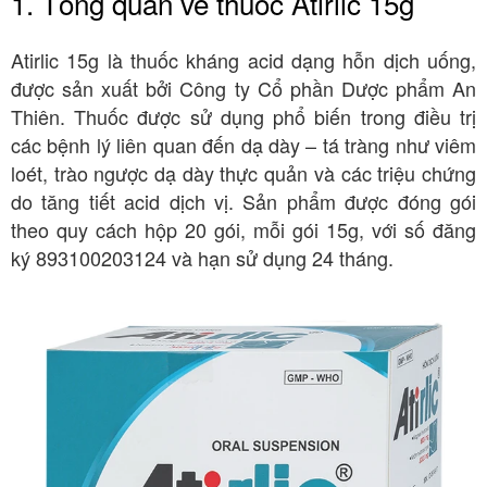
1. Tổng quan về thuốc Atirlic 15g
Atirlic 15g là thuốc kháng acid dạng hỗn dịch uống,
được sản xuất bởi Công ty Cổ phần Dược phẩm An
Thiên
. Thuốc được sử dụng phổ biến trong điều trị
các bệnh lý liên quan đến dạ dày – tá tràng như viêm
loét, trào ngược dạ dày thực quản và các triệu chứng
do tăng tiết acid dịch vị
. Sản phẩm được đóng gói
theo quy cách hộp 20 gói, mỗi gói 15g
, với số đăng
ký 893100203124
và hạn sử dụng 24 tháng
.