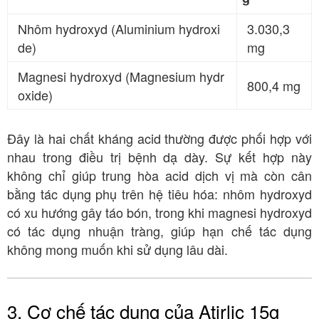
Nhôm hydroxyd (Aluminium hydroxi
3.030,3
de)
mg
Magnesi hydroxyd (Magnesium hydr
800,4 mg
oxide)
Đây là hai chất kháng acid thường được phối hợp với
nhau trong điều trị bệnh dạ dày
. Sự kết hợp này
không chỉ giúp trung hòa acid dịch vị mà còn cân
bằng tác dụng phụ trên hệ tiêu hóa: nhôm hydroxyd
có xu hướng gây táo bón, trong khi magnesi hydroxyd
có tác dụng nhuận tràng
, giúp hạn chế tác dụng
không mong muốn khi sử dụng lâu dài
.
3. Cơ chế tác dụng của Atirlic 15g