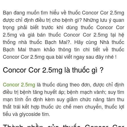
Bạn đang muốn tìm hiểu về thuốc Concor Cor 2.5mg
được chỉ định điều trị cho bệnh gì? Những lưu ý quan
trọng phải biết trước khi dùng thuốc Concor Cor
2.5mg và giá bán thuốc Concor Cor 2.5mg tại hệ
thống nhà thuốc Bạch Mai?. Hãy cùng Nhà thuốc
Bạch Mai tham khảo thông tin chi tiết về thuốc
Concor Cor 2.5mg qua bài viết ngay sau đây nhé !
Concor Cor 2.5mg là thuốc gì ?
Concor 2.5mg
là thuốc dùng theo đơn, được chỉ định
điều trị bệnh tăng huyết áp; bệnh mạch vành; suy tim
mạn tính ổn định kèm suy giảm chức năng tâm thu
thất trái kết hợp thuốc ức chế men chuyển, thuốc lợi
tiểu và glycoside tim.
Thành phần của thuốc Concor Cor