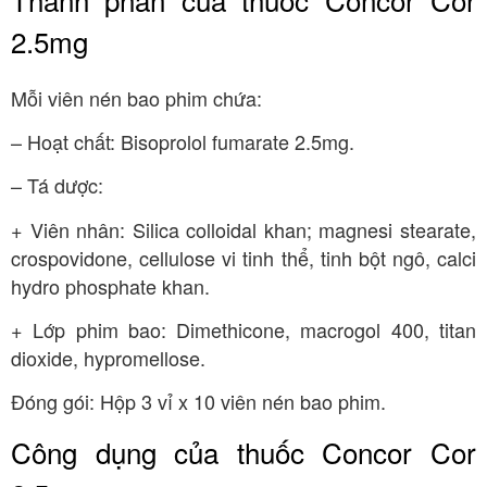
2.5mg
Mỗi viên nén bao phim chứa:
– Hoạt chất: Bisoprolol fumarate 2.5mg.
– Tá dược:
+ Viên nhân: Silica colloidal khan; magnesi stearate,
crospovidone, cellulose vi tinh thể, tinh bột ngô, calci
hydro phosphate khan.
+ Lớp phim bao: Dimethicone, macrogol 400, titan
dioxide, hypromellose.
Đóng gói: Hộp 3 vỉ x 10 viên nén bao phim.
Công dụng của thuốc Concor Cor