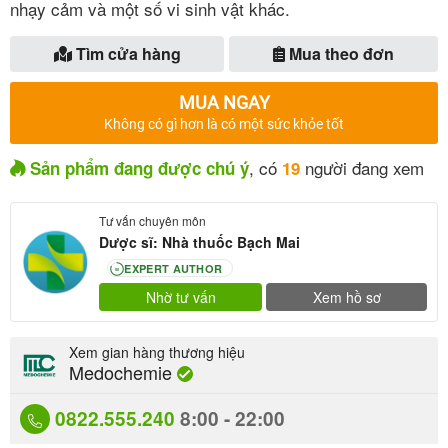
nhạy cảm và một số vi sinh vật khác.
Tìm cửa hàng
Mua theo đơn
MUA NGAY
Không có gì hơn là có một sức khỏe tốt
, có
người đang xem
Sản phẩm đang được chú ý
19
Tư vấn chuyên môn
Dược sĩ: Nhà thuốc Bạch Mai
EXPERT AUTHOR
80
Nhờ tư vấn
Xem hồ sơ
Xem gian hàng thương hiệu
Medochemie
0822.555.240
8:00 - 22:00