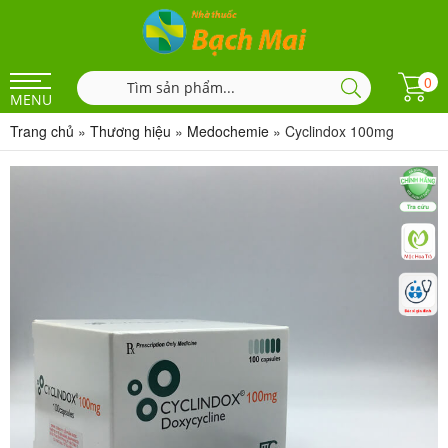
0
MENU
Trang chủ
»
Thương hiệu
»
Medochemie
»
Cyclindox 100mg