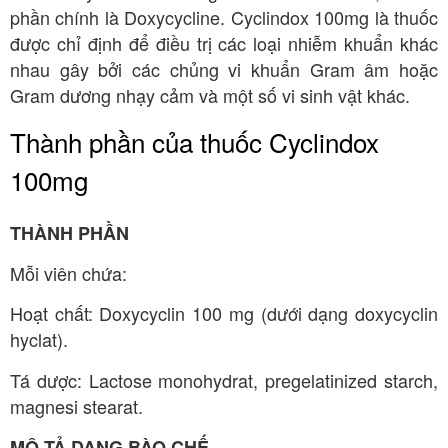
phần chính là Doxycycline. Cyclindox 100mg là thuốc
được chỉ định để điều trị các loại nhiễm khuẩn khác
nhau gây bởi các chủng vi khuẩn Gram âm hoặc
Gram dương nhạy cảm và một số vi sinh vật khác.
Thành phần của thuốc Cyclindox
100mg
THÀNH PHẦN
Mỗi viên chứa:
Hoạt chất: Doxycyclin 100 mg (dưới dạng doxycyclin
hyclat).
Tá dược: Lactose monohydrat, pregelatinized starch,
magnesi stearat.
MÔ TẢ DẠNG BÀO CHẾ