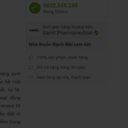
0822.555.240
Đang Online
Xem gian hàng thương hiệu
Samil Pharmaceutical
Nhà thuốc Bạch Mai cam kết
100% sản phẩm chính hãng
Đổi trả hàng trong 30 ngày
háng sinh
Xem hàng tại nhà, thanh toán
uẩn bề mặt
, túi lệ.
hoạt động
merase IV
u diệt vi
iễm trùng