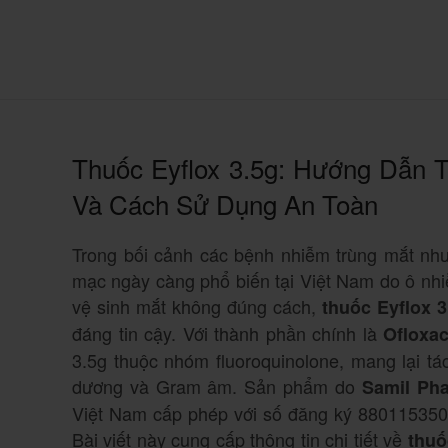
Thuốc Eyflox 3.5g: Hướng Dẫn 
Và Cách Sử Dụng An Toàn
Trong bối cảnh các bệnh nhiễm trùng mắt như
mạc ngày càng phổ biến tại Việt Nam do ô nhiễ
vệ sinh mắt không đúng cách,
thuốc Eyflox 3
đáng tin cậy. Với thành phần chính là
Ofloxac
3.5g thuộc nhóm fluoroquinolone, mang lại t
dương và Gram âm. Sản phẩm do
Samil Pha
Việt Nam cấp phép với số đăng ký 88011535092
Bài viết này cung cấp thông tin chi tiết về
thuố