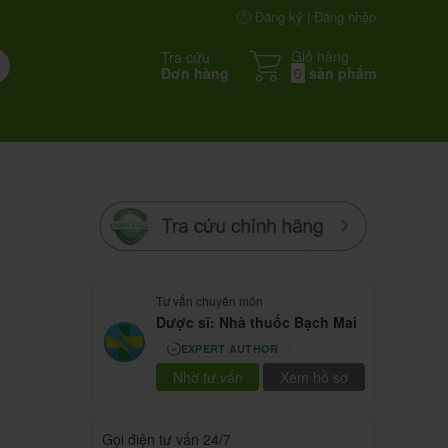
Đăng ký | Đăng nhập
Giỏ hàng
Tra cứu
Đơn hàng
0
sản phẩm
Tư vấn chuyên môn
Dược sĩ: Nhà thuốc Bạch Mai
EXPERT AUTHOR
80
Nhờ tư vấn
Xem hồ sơ
Gọi điện tư vấn 24/7