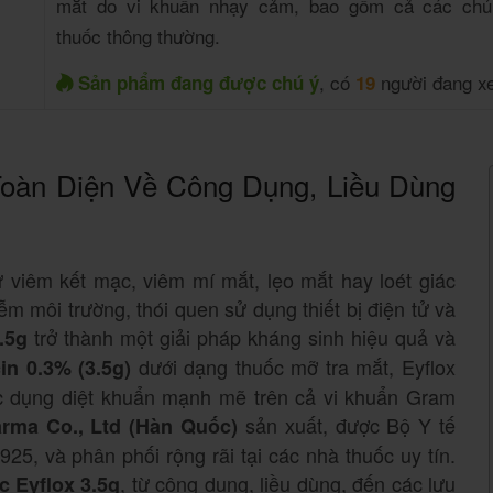
mắt do vi khuẩn nhạy cảm, bao gồm cả các chủ
thuốc thông thường.
, có
người đang x
Sản phẩm đang được chú ý
19
Toàn Diện Về Công Dụng, Liều Dùng
 viêm kết mạc, viêm mí mắt, lẹo mắt hay loét giác
m môi trường, thói quen sử dụng thiết bị điện tử và
trở thành một giải pháp kháng sinh hiệu quả và
.5g
dưới dạng thuốc mỡ tra mắt, Eyflox
in 0.3% (3.5g)
ác dụng diệt khuẩn mạnh mẽ trên cả vi khuẩn Gram
sản xuất, được Bộ Y tế
rma Co., Ltd (Hàn Quốc)
5, và phân phối rộng rãi tại các nhà thuốc uy tín.
, từ công dụng, liều dùng, đến các lưu
c Eyflox 3.5g