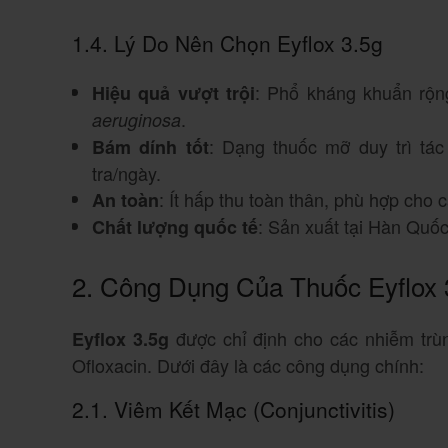
1.4. Lý Do Nên Chọn Eyflox 3.5g
: Phổ kháng khuẩn rộn
Hiệu quả vượt trội
.
aeruginosa
: Dạng thuốc mỡ duy trì tác
Bám dính tốt
tra/ngày.
: Ít hấp thu toàn thân, phù hợp cho c
An toàn
: Sản xuất tại Hàn Quốc,
Chất lượng quốc tế
2. Công Dụng Của Thuốc Eyflox 
được chỉ định cho các nhiễm trù
Eyflox 3.5g
Ofloxacin. Dưới đây là các công dụng chính:
2.1. Viêm Kết Mạc (Conjunctivitis)