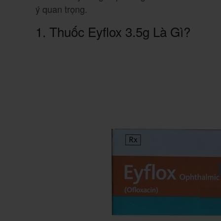
ý quan trọng.
1. Thuốc Eyflox 3.5g Là Gì?