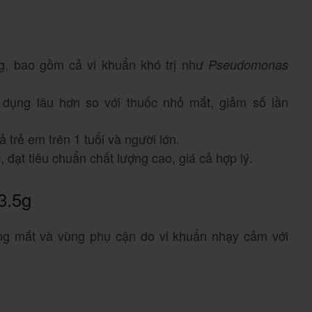
g, bao gồm cả vi khuẩn khó trị như
Pseudomonas
 dụng lâu hơn so với thuốc nhỏ mắt, giảm số lần
ả trẻ em trên 1 tuổi và người lớn.
 đạt tiêu chuẩn chất lượng cao, giá cả hợp lý.
3.5g
ng mắt và vùng phụ cận do vi khuẩn nhạy cảm với