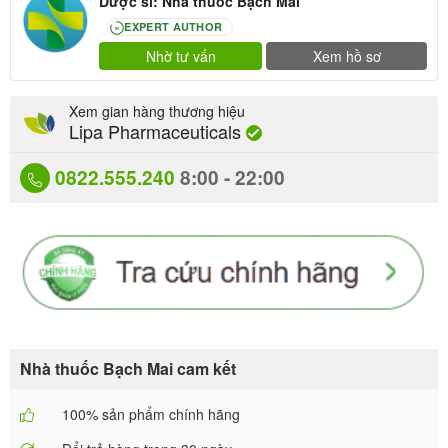
Dược sĩ: Nhà thuốc Bạch Mai
EXPERT AUTHOR
80
Nhờ tư vấn
Xem hồ sơ
Xem gian hàng thương hiệu
Lipa Pharmaceuticals
0822.555.240
8:00 - 22:00
Nhà thuốc Bạch Mai cam kết
100% sản phẩm chính hãng