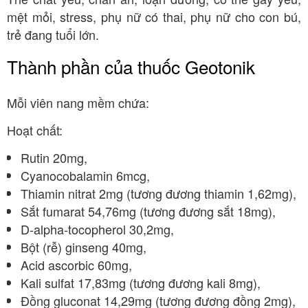
mệt mỏi, stress, phụ nữ có thai, phụ nữ cho con bú,
trẻ đang tuổi lớn.
Thành phần của thuốc Geotonik
Mỗi viên nang mềm chứa:
Hoạt chất:
Rutin 20mg,
Cyanocobalamin 6mcg,
Thiamin nitrat 2mg (tương đương thiamin 1,62mg),
Sắt fumarat 54,76mg (tương đương sắt 18mg),
D-alpha-tocopherol 30,2mg,
Bột (rễ) ginseng 40mg,
Acid ascorbic 60mg,
Kali sulfat 17,83mg (tương đương kali 8mg),
Đồng gluconat 14,29mg (tương đương đồng 2mg),