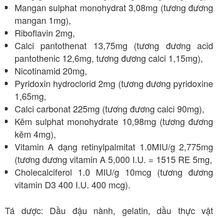
Mangan sulphat monohydrat 3,08mg (tương đương
mangan 1mg),
Riboflavin 2mg,
Calci pantothenat 13,75mg (tương đương acid
pantothenic 12,6mg, tương đương calci 1,15mg),
Nicotinamid 20mg,
Pyridoxin hydroclorid 2mg (tương đương pyridoxine
1,65mg,
Calci carbonat 225mg (tương đương calci 90mg),
Kẽm sulphat monohydrate 10,98mg (tương đương
kẽm 4mg),
Vitamin A dạng retinylpalmitat 1.0MIU/g 2,775mg
(tương đương vitamin A 5,000 I.U. = 1515 RE 5mg,
Cholecalciferol 1.0 MIU/g 10mcg (tương đương
vitamin D3 400 I.U. 400 mcg).
Tá dược: Dầu đậu nành, gelatin, dầu thực vật