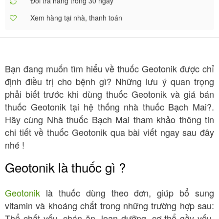
Đổi trả hàng trong 30 ngày
Xem hàng tại nhà, thanh toán
Bạn đang muốn tìm hiểu về thuốc Geotonik được chỉ
định điều trị cho bệnh gì? Những lưu ý quan trọng
phải biết trước khi dùng thuốc Geotonik và giá bán
thuốc Geotonik tại hệ thống nhà thuốc Bạch Mai?.
Hãy cùng Nhà thuốc Bạch Mai tham khảo thông tin
chi tiết về thuốc Geotonik qua bài viết ngay sau đây
nhé !
Geotonik là thuốc gì ?
Geotonik
là thuốc dùng theo đơn, giúp bổ sung
vitamin và khoáng chất trong những trường hợp sau:
Thể chất yếu, chán ăn, loạn dưỡng, cơ thể gầy yếu,