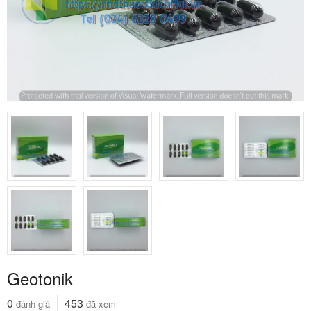
Geotonik
0
453
đánh giá
đã xem