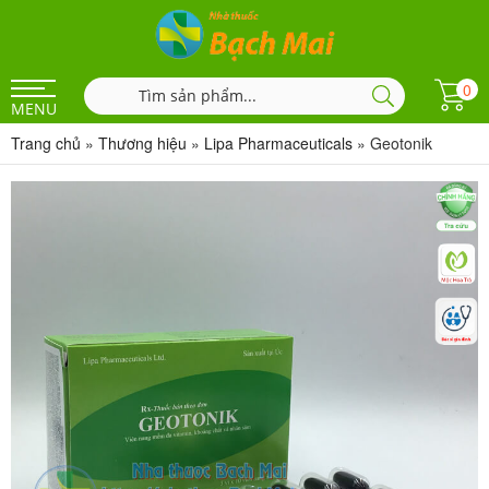
0
MENU
Trang chủ
»
Thương hiệu
»
Lipa Pharmaceuticals
»
Geotonik