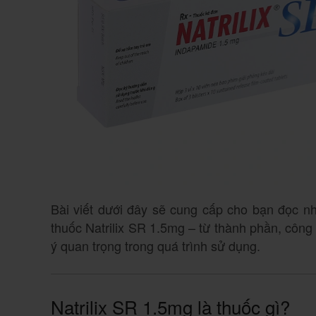
Bài viết dưới đây sẽ cung cấp cho bạn đọc nhữ
thuốc Natrilix SR 1.5mg – từ thành phần, công
ý quan trọng trong quá trình sử dụng.
Natrilix SR 1.5mg là thuốc gì?