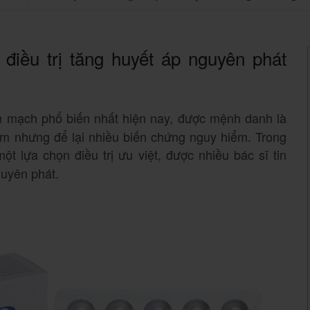
điều trị tăng huyết áp nguyên phát
m mạch phổ biến nhất hiện nay, được mệnh danh là
hầm nhưng để lại nhiều biến chứng nguy hiểm. Trong
ột lựa chọn điều trị ưu việt, được nhiều bác sĩ tin
guyên phát.