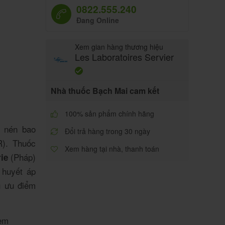
0822.555.240
Đang Online
Xem gian hàng thương hiệu
Les Laboratoires Servier
Nhà thuốc Bạch Mai cam kết
100% sản phẩm chính hãng
 nén bao
Đổi trả hàng trong 30 ngày
R)
. Thuốc
Xem hàng tại nhà, thanh toán
(Pháp)
ie
 huyết áp
u ưu điểm
em