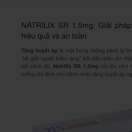
NATRILIX SR 1.5mg: Giải pháp 
hiệu quả và an toàn
là một trong những bệnh lý ti
Tăng huyết áp
“kẻ giết người thầm lặng” bởi diễn biến âm t
bối cảnh đó,
nổi lên như m
Natrilix SR 1.5mg
tưởng chỉ định cho bệnh nhân tăng huyết áp n