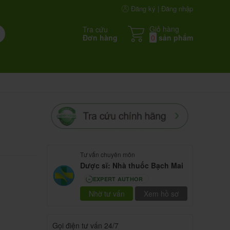
Đăng ký | Đăng nhập
Giỏ hàng
Tra cứu
Đơn hàng
0
sản phẩm
Tư vấn chuyên môn
Dược sĩ: Nhà thuốc Bạch Mai
EXPERT AUTHOR
80
Nhờ tư vấn
Xem hồ sơ
Gọi điện tư vấn 24/7