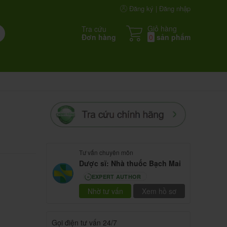
Đăng ký | Đăng nhập
Giỏ hàng
Tra cứu
Đơn hàng
0
sản phẩm
Tư vấn chuyên môn
Dược sĩ: Nhà thuốc Bạch Mai
EXPERT AUTHOR
80
Nhờ tư vấn
Xem hồ sơ
Gọi điện tư vấn 24/7