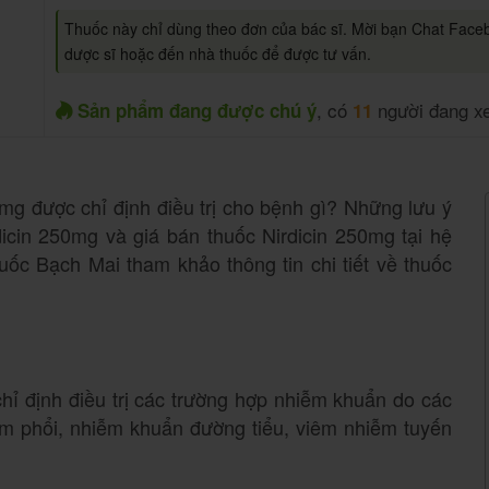
Thuốc này chỉ dùng theo đơn của bác sĩ. Mời bạn Chat Face
dược sĩ hoặc đến nhà thuốc để được tư vấn.
, có
người đang x
Sản phẩm đang được chú ý
11
mg được chỉ định điều trị cho bệnh gì? Những lưu ý
dicin 250mg và giá bán thuốc Nirdicin 250mg tại hệ
ốc Bạch Mai tham khảo thông tin chi tiết về thuốc
hỉ định điều trị các trường hợp nhiễm khuẩn do các
iêm phổi, nhiễm khuẩn đường tiểu, viêm nhiễm tuyến