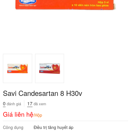
Savi Candesartan 8 H30v
0
17
đánh giá
đã xem
Giá liên hệ
/Hộp
Công dụng
Điều trị tăng huyết áp