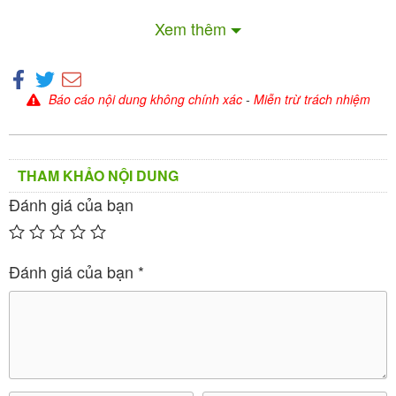
Xem thêm
Báo cáo nội dung không chính xác
-
Miễn trừ trách nhiệm
THAM KHẢO NỘI DUNG
Đánh giá của bạn
Đánh giá của bạn
*
Savi Candesartan 8 là thuốc gì?