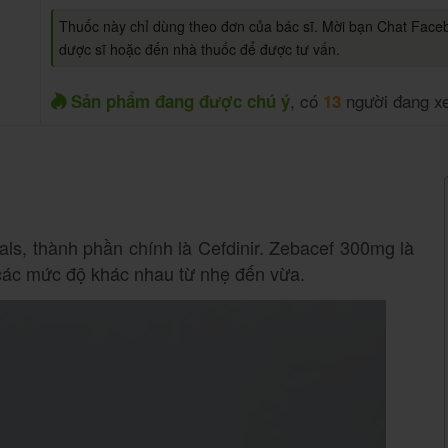
Thuốc này chỉ dùng theo đơn của bác sĩ. Mời bạn Chat Face
dược sĩ hoặc đến nhà thuốc để được tư vấn.
, có
người đang x
Sản phẩm đang được chú ý
13
s, thành phần chính là Cefdinir. Zebacef 300mg là
 các mức độ khác nhau từ nhẹ đến vừa.