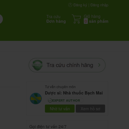
Đăng ký | Đăng nhập
Giỏ hàng
Tra cứu
Đơn hàng
0
sản phẩm
Tư vấn chuyên môn
Dược sĩ: Nhà thuốc Bạch Mai
EXPERT AUTHOR
80
Nhờ tư vấn
Xem hồ sơ
Gọi điện tư vấn 24/7