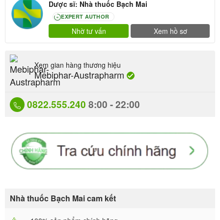
Dược sĩ: Nhà thuốc Bạch Mai
EXPERT AUTHOR
80
Nhờ tư vấn
Xem hồ sơ
Xem gian hàng thương hiệu
Mebiphar-Austrapharm
0822.555.240
8:00 - 22:00
Nhà thuốc Bạch Mai cam kết