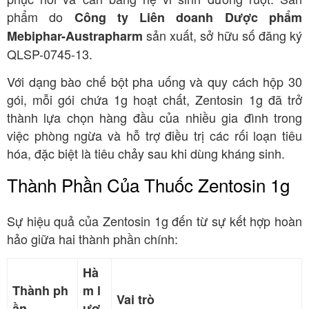
phẩm do
Công ty Liên doanh Dược phẩm
sản xuất, sở hữu số đăng ký
Mebiphar-Austrapharm
QLSP-0745-13
.
Với dạng bào chế bột pha uống và quy cách hộp 30
gói, mỗi gói chứa 1g hoạt chất, Zentosin 1g đã trở
thành lựa chọn hàng đầu của nhiều gia đình trong
việc phòng ngừa và hỗ trợ điều trị các rối loạn tiêu
hóa, đặc biệt là tiêu chảy sau khi dùng kháng sinh
.
Thành Phần Của Thuốc Zentosin 1g
Sự hiệu quả của Zentosin 1g đến từ sự kết hợp hoàn
hảo giữa hai thành phần chính:
Hà
Thành ph
m l
Vai trò
ần
ượ