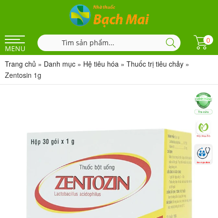
0
MENU
Trang chủ
»
Danh mục
»
Hệ tiêu hóa
»
Thuốc trị tiêu chảy
»
Zentosin 1g