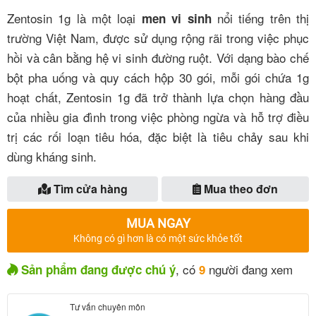
Zentosin 1g là một loại
nổi tiếng trên thị
men vi sinh
trường Việt Nam, được sử dụng rộng rãi trong việc phục
hồi và cân bằng hệ vi sinh đường ruột.
Với dạng bào chế
bột pha uống và quy cách hộp 30 gói, mỗi gói chứa 1g
hoạt chất, Zentosin 1g đã trở thành lựa chọn hàng đầu
của nhiều gia đình trong việc phòng ngừa và hỗ trợ điều
trị các rối loạn tiêu hóa, đặc biệt là tiêu chảy sau khi
dùng kháng sinh
.
Tìm cửa hàng
Mua theo đơn
MUA NGAY
Không có gì hơn là có một sức khỏe tốt
, có
người đang xem
Sản phẩm đang được chú ý
9
Tư vấn chuyên môn