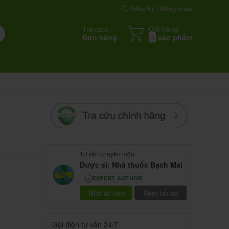
Đăng ký | Đăng nhập
Giỏ hàng
Tra cứu
Đơn hàng
0
sản phẩm
Tư vấn chuyên môn
Dược sĩ: Nhà thuốc Bạch Mai
EXPERT AUTHOR
80
Nhờ tư vấn
Xem hồ sơ
Gọi điện tư vấn 24/7