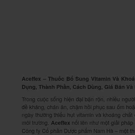
Aceffex – Thuốc Bổ Sung Vitamin Và Khoá
Dụng, Thành Phần, Cách Dùng, Giá Bán Và
Trong cuộc sống hiện đại bận rộn, nhiều người
đề kháng, chán ăn, chậm hồi phục sau ốm hoặc
ngày thường thiếu hụt vitamin và khoáng chất 
môi trường.
nổi lên như một giải pháp 
Aceffex
Công ty Cổ phần Dược phẩm Nam Hà – một thư