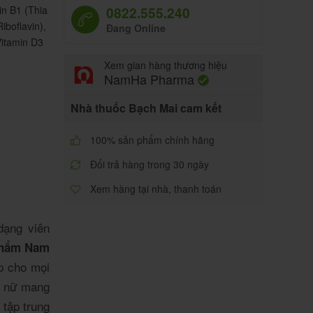
in B1 (Thia
0822.555.240
iboflavin)
,
Đang Online
itamin D3
Xem gian hàng thương hiệu
NamHa Pharma
Nhà thuốc Bạch Mai cam kết
100% sản phẩm chính hãng
Đổi trả hàng trong 30 ngày
Xem hàng tại nhà, thanh toán
dạng viên
phẩm Nam
p cho mọi
hụ nữ mang
 tập trung