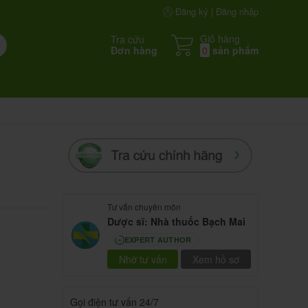
Đăng ký | Đăng nhập
Giỏ hàng
Tra cứu
Đơn hàng
0
sản phẩm
Tư vấn chuyên môn
Dược sĩ: Nhà thuốc Bạch Mai
EXPERT AUTHOR
80
Nhờ tư vấn
Xem hồ sơ
Gọi điện tư vấn 24/7