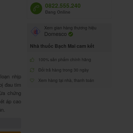
0822.555.240
Đang Online
Xem gian hàng thương hiệu
Domesco
Nhà thuốc Bạch Mai cam kết
100% sản phẩm chính hãng
Đổi trả hàng trong 30 ngày
loạn nhịp
Xem hàng tại nhà, thanh toán
bị đau tim
gừa chứng
ết áp cao
ận.