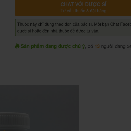
CHAT VỚI DƯỢC SĨ
Tư vấn thuốc & đặt hàng
Thuốc này chỉ dùng theo đơn của bác sĩ. Mời bạn Chat Face
dược sĩ hoặc đến nhà thuốc để được tư vấn.
, có
người đang x
Sản phẩm đang được chú ý
13