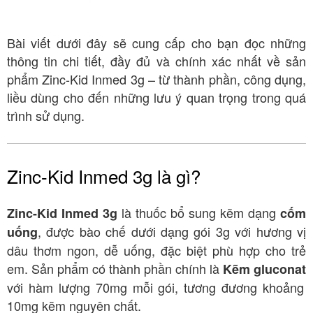
Bài viết dưới đây sẽ cung cấp cho bạn đọc những
thông tin chi tiết, đầy đủ và chính xác nhất về sản
phẩm Zinc-Kid Inmed 3g – từ thành phần, công dụng,
liều dùng cho đến những lưu ý quan trọng trong quá
trình sử dụng.
Zinc-Kid Inmed 3g là gì?
là thuốc bổ sung kẽm dạng
Zinc-Kid Inmed 3g
cốm
, được bào chế dưới dạng gói 3g với hương vị
uống
dâu thơm ngon, dễ uống, đặc biệt phù hợp cho trẻ
em
. Sản phẩm có thành phần chính là
Kẽm gluconat
với hàm lượng 70mg mỗi gói, tương đương khoảng
10mg kẽm nguyên chất
.