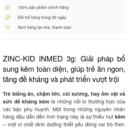
100% sản phẩm chính hãng
Đổi trả hàng trong 30 ngày
Xem hàng tại nhà, thanh toán
ZINC-KID INMED 3g: Giải pháp bổ
sung kẽm toàn diện, giúp trẻ ăn ngon,
tăng đề kháng và phát triển vượt trội
Trẻ biếng ăn, chậm lớn, còi xương, hay ốm vặt và
là những nỗi lo thường trực của
sức đề kháng kém
các bậc phụ huynh. Một trong những nguyên nhân
hàng đầu dẫn đến tình trạng này là sự thiếu hụt
kẽm
– một vi chất dinh dưỡng thiết yếu đóng vai trò then