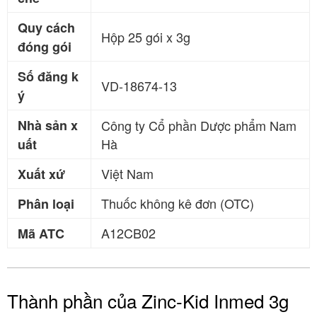
Quy cách
Hộp 25 gói x 3g
đóng gói
Số đăng k
VD-18674-13
ý
Nhà sản x
Công ty Cổ phần Dược phẩm Nam
Hà
uất
Việt Nam
Xuất xứ
Thuốc không kê đơn (OTC)
Phân loại
A12CB02
Mã ATC
Thành phần của Zinc-Kid Inmed 3g