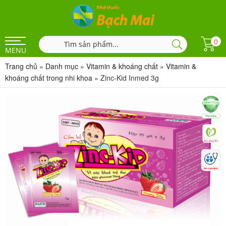
0
MENU
Trang chủ
»
Danh mục
»
Vitamin & khoáng chất
»
Vitamin &
khoáng chất trong nhi khoa
»
Zinc-Kid Inmed 3g