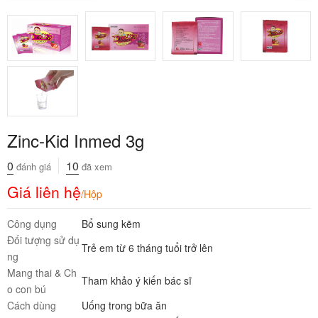
Zinc-Kid Inmed 3g
0
10
đánh giá
đã xem
Giá liên hệ
/Hộp
Công dụng
Bổ sung kẽm
Đối tượng sử dụ
Trẻ em từ 6 tháng tuổi trở lên
ng
Mang thai & Ch
Tham khảo ý kiến bác sĩ
o con bú
Cách dùng
Uống trong bữa ăn