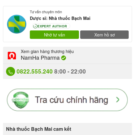
Tư vấn chuyên môn
Dược sĩ: Nhà thuốc Bạch Mai
EXPERT AUTHOR
80
Nhờ tư vấn
Xem hồ sơ
Xem gian hàng thương hiệu
NamHa Pharma
0822.555.240
8:00 - 22:00
Nhà thuốc Bạch Mai cam kết