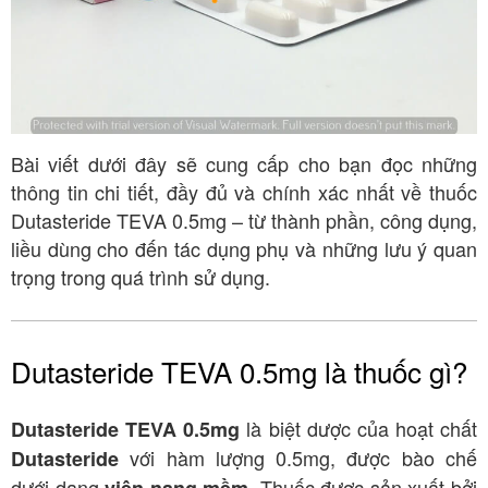
Bài viết dưới đây sẽ cung cấp cho bạn đọc những
thông tin chi tiết, đầy đủ và chính xác nhất về thuốc
Dutasteride TEVA 0.5mg – từ thành phần, công dụng,
liều dùng cho đến tác dụng phụ và những lưu ý quan
trọng trong quá trình sử dụng.
Dutasteride TEVA 0.5mg là thuốc gì?
là biệt dược của hoạt chất
Dutasteride TEVA 0.5mg
với hàm lượng 0.5mg, được bào chế
Dutasteride
dưới dạng
. Thuốc được sản xuất bởi