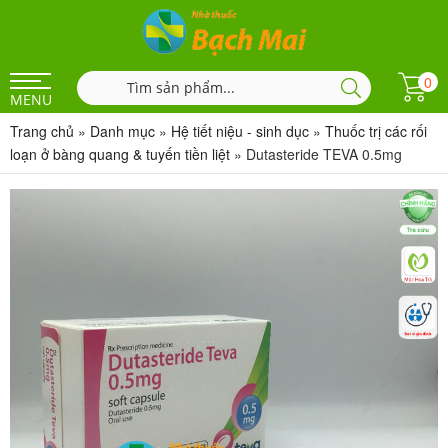
0
MENU
Trang chủ
»
Danh mục
»
Hệ tiết niệu - sinh dục
»
Thuốc trị các rối
loạn ở bàng quang & tuyến tiền liệt
»
Dutasteride TEVA 0.5mg