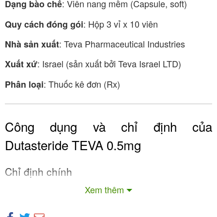
: Viên nang mềm (Capsule, soft)
Dạng bào chế
: Hộp 3 vỉ x 10 viên
Quy cách đóng gói
: Teva Pharmaceutical Industries
Nhà sản xuất
: Israel (sản xuất bởi Teva Israel LTD)
Xuất xứ
: Thuốc kê đơn (Rx)
Phân loại
Công dụng và chỉ định của
Dutasteride TEVA 0.5mg
Chỉ định chính
Xem thêm
Dutasteride TEVA 0.5mg được chỉ định trong các
trường hợp sau: