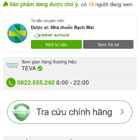
, có
người đang xem
Sản phẩm đang được chú ý
15
Tư vấn chuyên môn
Dược sĩ: Nhà thuốc Bạch Mai
EXPERT AUTHOR
80
Nhờ tư vấn
Xem hồ sơ
Xem gian hàng thương hiệu
TEVA
0822.555.240
8:00 - 22:00