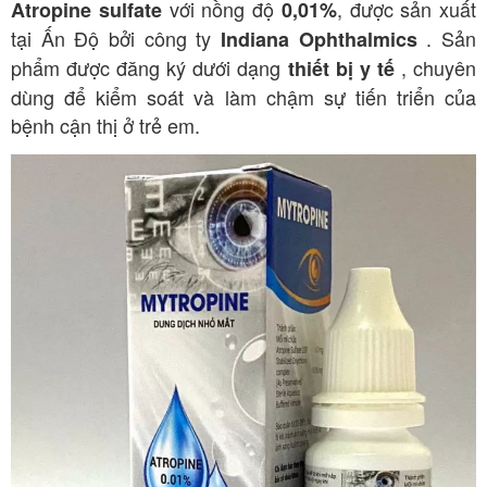
với nồng độ
, được sản xuất
Atropine sulfate
0,01%
tại Ấn Độ bởi công ty
. Sản
Indiana Ophthalmics
phẩm được đăng ký dưới dạng
, chuyên
thiết bị y tế
dùng để kiểm soát và làm chậm sự tiến triển của
bệnh cận thị ở trẻ em.