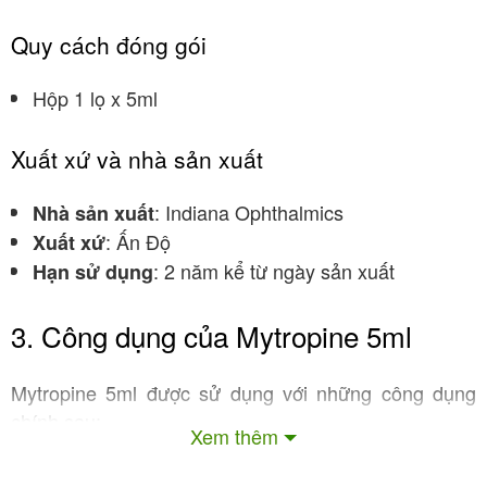
Quy cách đóng gói
Hộp 1 lọ x 5ml
Xuất xứ và nhà sản xuất
: Indiana Ophthalmics
Nhà sản xuất
: Ấn Độ
Xuất xứ
: 2 năm kể từ ngày sản xuất
Hạn sử dụng
3. Công dụng của Mytropine 5ml
Mytropine 5ml được sử dụng với những công dụng
chính sau:
Xem thêm
3.1. Kiểm soát và làm chậm tiến triển cận thị