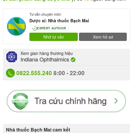
Tư vấn chuyên môn
Dược sĩ: Nhà thuốc Bạch Mai
EXPERT AUTHOR
80
Nhờ tư vấn
Xem hồ sơ
Xem gian hàng thương hiệu
Indiana Ophthalmics
0822.555.240
8:00 - 22:00
Nhà thuốc Bạch Mai cam kết