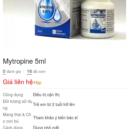
Mytropine 5ml
0
16
đánh giá
đã xem
Giá liên hệ
/Hộp
Công dụng
Điều trị cận thị
Đối tượng sử dụ
Trẻ em từ 2 tuổi trở lên
ng
Mang thai & Ch
Tham khảo ý kiến bác sĩ
o con bú
Cách dùng
Dùng nhỏ mắt