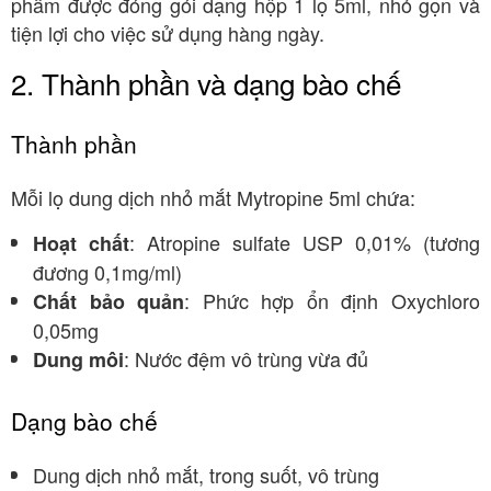
phẩm được đóng gói dạng hộp 1 lọ 5ml, nhỏ gọn và
tiện lợi cho việc sử dụng hàng ngày.
2. Thành phần và dạng bào chế
Thành phần
Mỗi lọ dung dịch nhỏ mắt Mytropine 5ml chứa:
: Atropine sulfate USP 0,01% (tương
Hoạt chất
đương 0,1mg/ml)
: Phức hợp ổn định Oxychloro
Chất bảo quản
0,05mg
: Nước đệm vô trùng vừa đủ
Dung môi
Dạng bào chế
Dung dịch nhỏ mắt, trong suốt, vô trùng