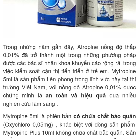
Trong những năm gần đây, Atropine nồng độ thấp
0,01% đã trở thành một trong những phương pháp
được các bác sĩ nhãn khoa khuyến cáo rộng rãi trong
việc kiểm soát cận thị tiến triển ở trẻ em. Mytropine
5ml là sản phẩm tiên phong trong lĩnh vực này tại thị
trường Việt Nam, với nồng độ Atropine 0,01% được
chứng minh là
qua nhiều
an toàn và hiệu quả
nghiên cứu lâm sàng
.
Mytropine 5ml là phiên bản
có chứa chất bảo quản
(Oxychloro 0,05mg)
, khác biệt với dòng sản phẩm
Mytropine Plus 10ml không chứa chất bảo quản. Sản