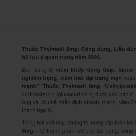
Thuốc Thylmedi 8mg: Công dụng, Liều dùn
bộ lưu ý quan trọng năm 2026
Bạn đang bị
viêm khớp dạng thấp, lupus
hoặc 
nghiêm trọng, viêm loét đại tràng mạn
?
(Methylpredn
mạnh
Thuốc Thylmedi 8mg
corticosteroid (glucocorticoid) được các bác s
ứng và ức chế miễn dịch nhanh, mạnh, viên 8
thành hợp lý.
Trong bài viết này, chúng tôi cung cấp toàn bộ
– từ thành phần, cơ chế tác dụng, công d
8mg