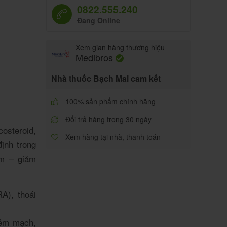
0822.555.240
Đang Online
Xem gian hàng thương hiệu
Medibros
Nhà thuốc Bạch Mai cam kết
100% sản phẩm chính hãng
Đổi trả hàng trong 30 ngày
osteroid,
Xem hàng tại nhà, thanh toán
ịnh trong
êm – giảm
A), thoái
iêm mạch,