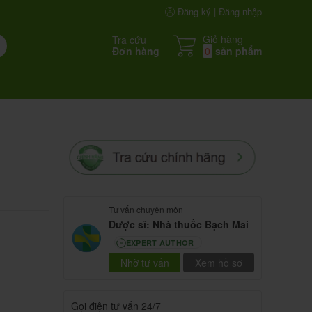
Đăng ký | Đăng nhập
Giỏ hàng
Tra cứu
Đơn hàng
0
sản phẩm
Tư vấn chuyên môn
Dược sĩ: Nhà thuốc Bạch Mai
EXPERT AUTHOR
80
Nhờ tư vấn
Xem hồ sơ
Gọi điện tư vấn 24/7