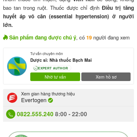
bao tan trong ruột. Thuốc được chỉ định
Điều trị tăng
huyết áp vô căn (essential hypertension) ở người
lớn.
, có
người đang xem
Sản phẩm đang được chú ý
19
Tư vấn chuyên môn
Dược sĩ: Nhà thuốc Bạch Mai
EXPERT AUTHOR
80
Nhờ tư vấn
Xem hồ sơ
Xem gian hàng thương hiệu
Evertogen
0822.555.240
8:00 - 22:00