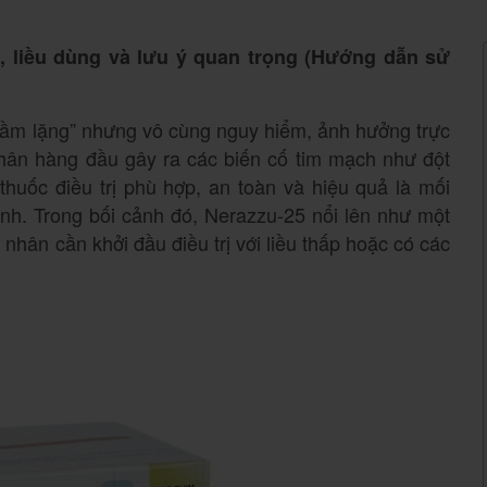
, liều dùng và lưu ý quan trọng (Hướng dẫn sử
hầm lặng” nhưng vô cùng nguy hiểm, ảnh hưởng trực
nhân hàng đầu gây ra các biến cố tim mạch như đột
thuốc điều trị phù hợp, an toàn và hiệu quả là mối
nh. Trong bối cảnh đó, Nerazzu-25 nổi lên như một
nhân cần khởi đầu điều trị với liều thấp hoặc có các