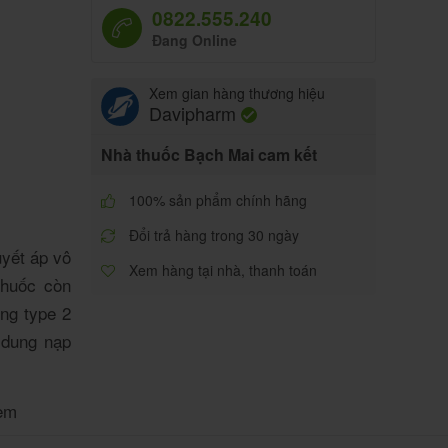
0822.555.240
Đang Online
Xem gian hàng thương hiệu
Davipharm
Nhà thuốc Bạch Mai cam kết
100% sản phẩm chính hãng
Đổi trả hàng trong 30 ngày
uyết áp vô
Xem hàng tại nhà, thanh toán
thuốc còn
ng type 2
 dung nạp
em