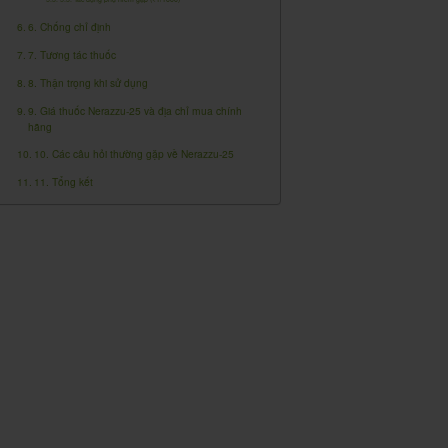
6. Chống chỉ định
7. Tương tác thuốc
8. Thận trọng khi sử dụng
9. Giá thuốc Nerazzu-25 và địa chỉ mua chính
hãng
10. Các câu hỏi thường gặp về Nerazzu-25
11. Tổng kết