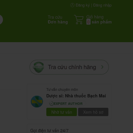
Đăng ký | Đăng nhập
Giỏ hàng
Tra cứu
Đơn hàng
0
sản phẩm
Tư vấn chuyên môn
Dược sĩ: Nhà thuốc Bạch Mai
EXPERT AUTHOR
80
Nhờ tư vấn
Xem hồ sơ
Gọi điện tư vấn 24/7