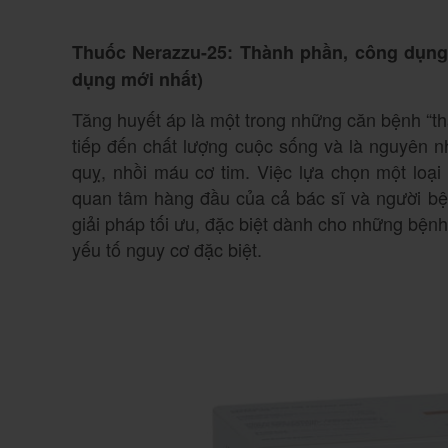
Thuốc Nerazzu-25: Thành phần, công dụng
dụng mới nhất)
Tăng huyết áp là một trong những căn bệnh “t
tiếp đến chất lượng cuộc sống và là nguyên 
quỵ, nhồi máu cơ tim. Việc lựa chọn một loại 
quan tâm hàng đầu của cả bác sĩ và người bệ
giải pháp tối ưu, đặc biệt dành cho những bệnh 
yếu tố nguy cơ đặc biệt.